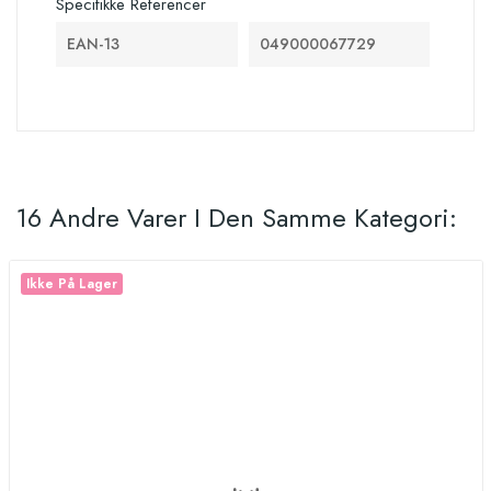
Specifikke Referencer
EAN-13
049000067729
16 Andre Varer I Den Samme Kategori:
Ikke På Lager