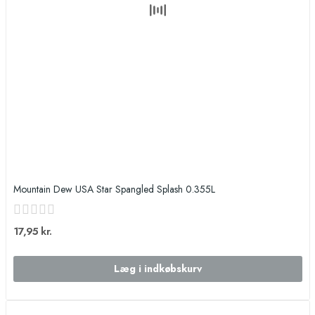
Mountain Dew USA Star Spangled Splash 0.355L
17,95 kr.
Læg i indkøbskurv