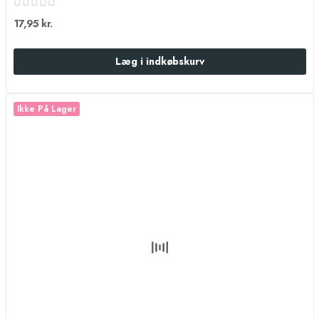
17,95 kr.
Læg i indkøbskurv
Ikke På Lager