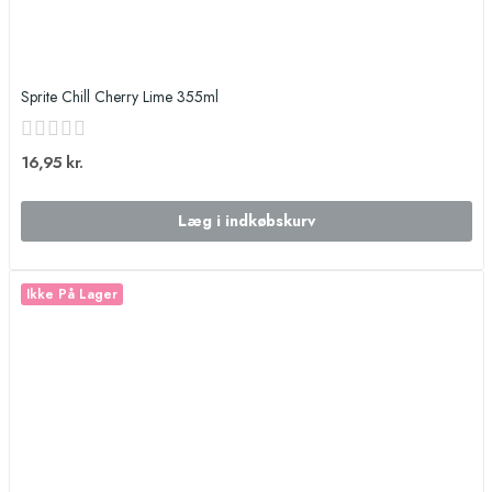
Sprite Chill Cherry Lime 355ml
16,95 kr.
Læg i indkøbskurv
Ikke På Lager