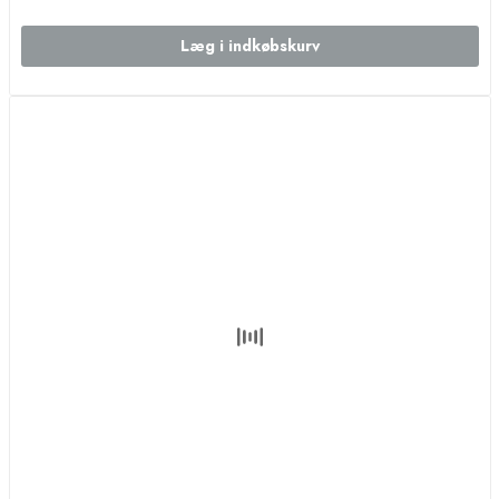
Læg i indkøbskurv