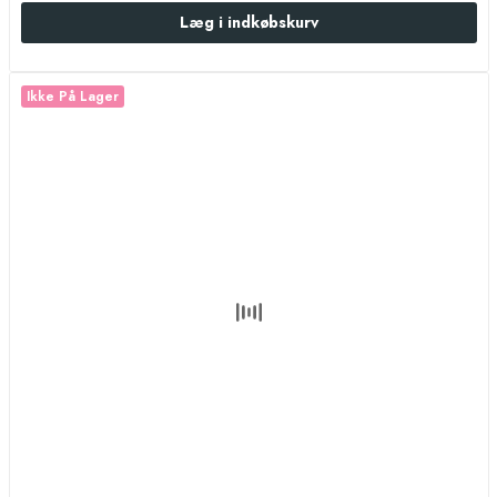
Læg i indkøbskurv
Ikke På Lager