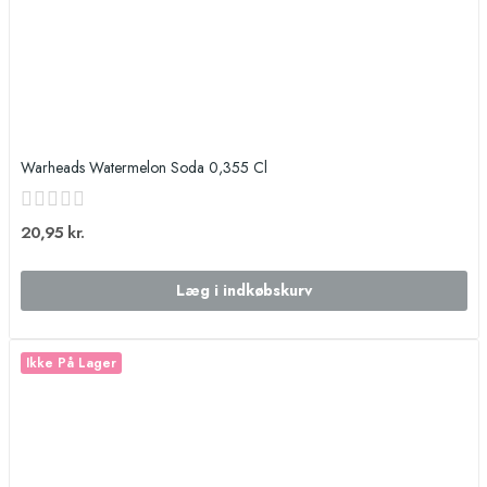
Warheads Watermelon Soda 0,355 Cl
20,95 kr.
Læg i indkøbskurv
Ikke På Lager