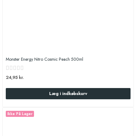
Monster Energy Nitro Cosmic Peach 500ml
24,95 kr.
Læg i indkøbskurv
Ikke På Lager