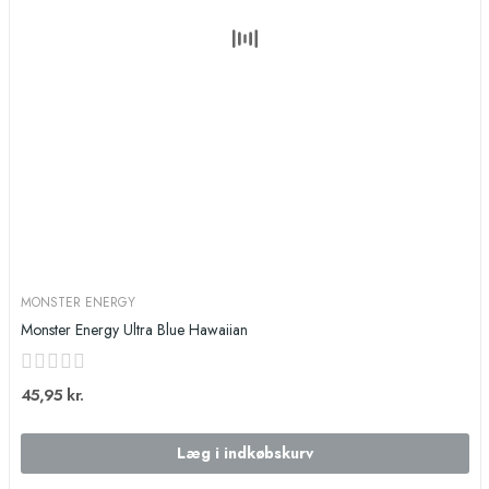
MONSTER ENERGY
Monster Energy Ultra Blue Hawaiian
45,95 kr.
Læg i indkøbskurv