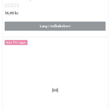
16,95 kr.
Læg i indkøbskurv
Ikke På Lager