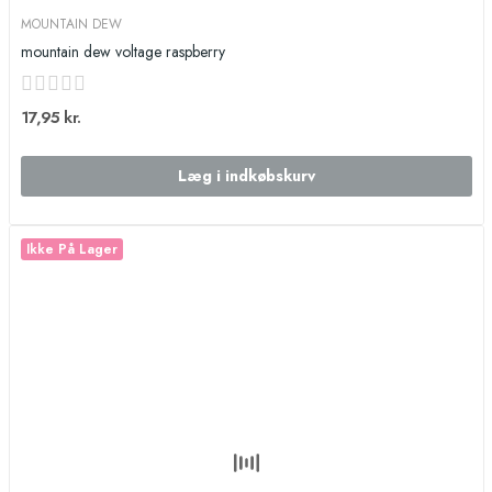
MOUNTAIN DEW
mountain dew voltage raspberry
17,95 kr.
Læg i indkøbskurv
Ikke På Lager