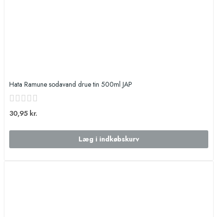
Hata Ramune sodavand drue tin 500ml JAP
30,95 kr.
Læg i indkøbskurv