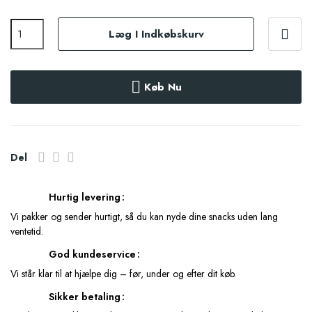
Læg I Indkøbskurv
Køb Nu
Del
Hurtig levering
Vi pakker og sender hurtigt, så du kan nyde dine snacks uden lang
ventetid.
God kundeservice
Vi står klar til at hjælpe dig – før, under og efter dit køb.
Sikker betaling