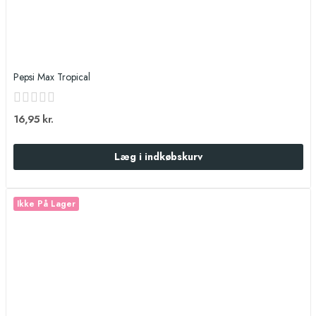
Pepsi Max Tropical
16,95 kr.
Læg i indkøbskurv
Ikke På Lager