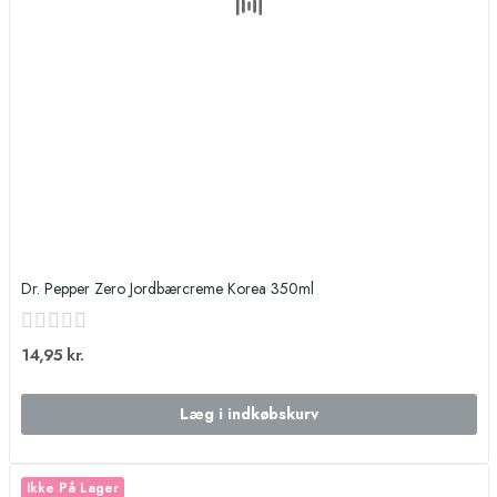
Dr. Pepper Zero Jordbærcreme Korea 350ml
14,95 kr.
Læg i indkøbskurv
Ikke På Lager