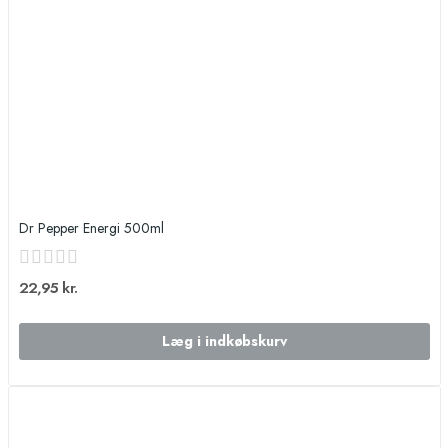
Dr Pepper Energi 500ml
22,95 kr.
Læg i indkøbskurv