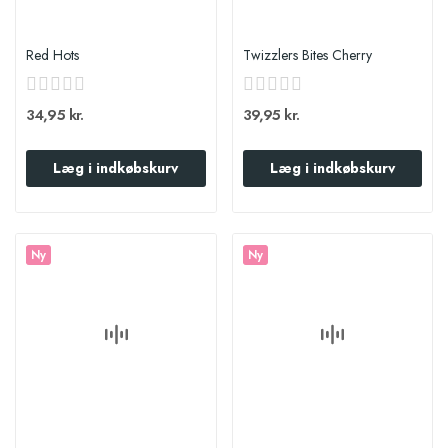
Red Hots
Twizzlers Bites Cherry
34,95 kr.
39,95 kr.
Læg i indkøbskurv
Læg i indkøbskurv
Ny
Ny