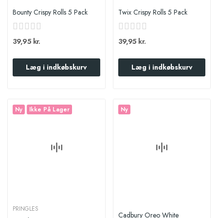
Bounty Crispy Rolls 5 Pack
Twix Crispy Rolls 5 Pack
39,95 kr.
39,95 kr.
Læg i indkøbskurv
Læg i indkøbskurv
Ny
Ikke På Lager
Ny
PRINGLES
Cadbury Oreo White