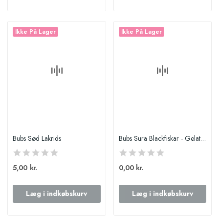
Ikke På Lager
Ikke På Lager
Bubs Sød Lakrids
Bubs Sura Blackfiskar - Gelatinefri
5,00 kr.
0,00 kr.
Læg i indkøbskurv
Læg i indkøbskurv