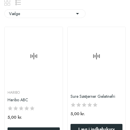

Vælge
HARIBO
Sure Søstjerner Gelatinefri
Haribo ABC
5,00 kr.
5,00 kr.
Læg i indkøbskurv