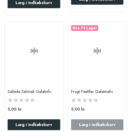
Læg i indkøbskurv
Ikke På Lager
Saltede Salmiak Gelatinfri
Frugt Pastiller Gelatinefri
5,00 kr.
5,00 kr.
Læg i indkøbskurv
Læg i indkøbskurv