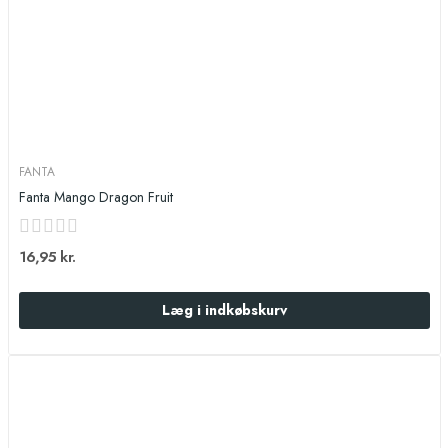
FANTA
Fanta Mango Dragon Fruit
16,95 kr.
Læg i indkøbskurv