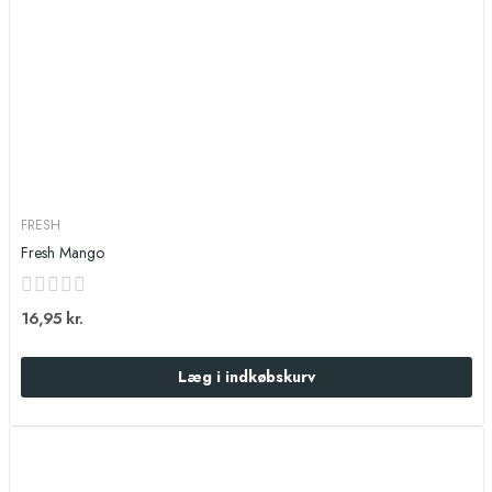
FRESH
Fresh Mango
16,95 kr.
Læg i indkøbskurv