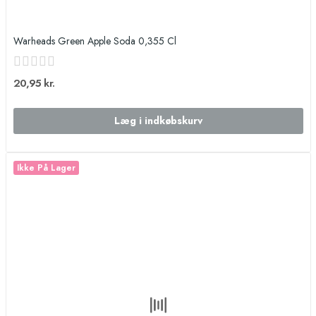
Warheads Green Apple Soda 0,355 Cl
20,95 kr.
Læg i indkøbskurv
Ikke På Lager