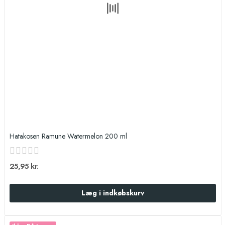
Hatakosen Ramune Watermelon 200 ml
25,95 kr.
Læg i indkøbskurv