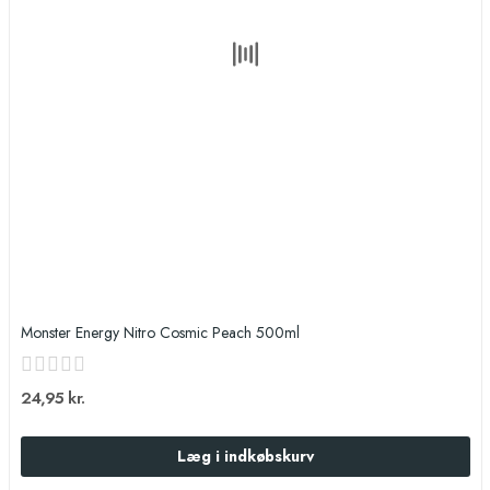
Monster Energy Nitro Cosmic Peach 500ml
24,95 kr.
Læg i indkøbskurv