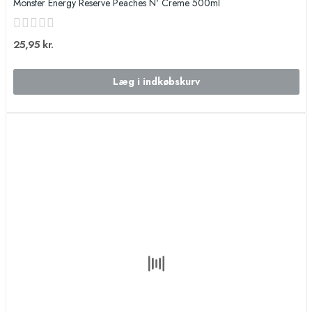
Monster Energy Reserve Peaches N' Creme 500ml
25,95 kr.
Læg i indkøbskurv