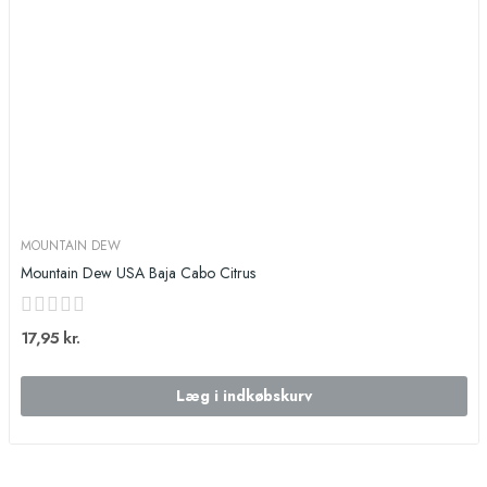
MOUNTAIN DEW
Mountain Dew USA Baja Cabo Citrus
17,95 kr.
Læg i indkøbskurv