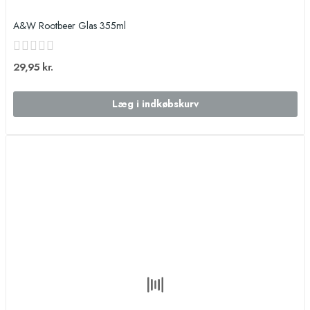
A&W Rootbeer Glas 355ml
29,95 kr.
Læg i indkøbskurv