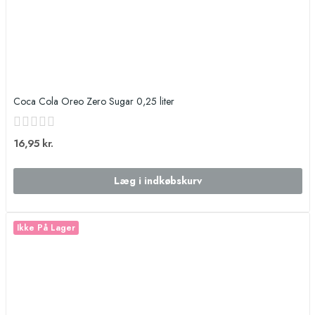
Coca Cola Oreo Zero Sugar 0,25 liter
16,95 kr.
Læg i indkøbskurv
Ikke På Lager