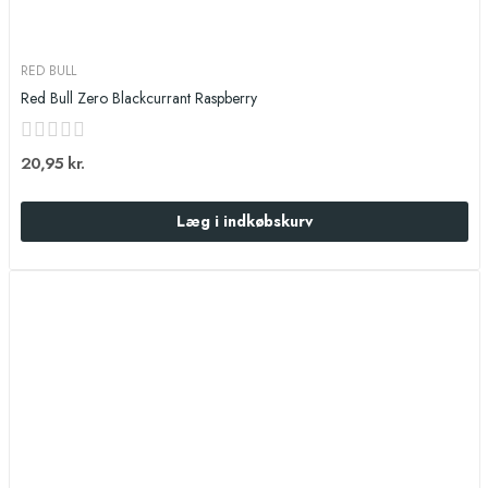
RED BULL
Red Bull Zero Blackcurrant Raspberry
20,95 kr.
Læg i indkøbskurv