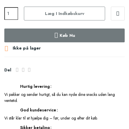
Læg I Indkøbskurv
Køb Nu

Ikke på lager
Del
Hurtig levering
Vi pakker og sender hurtigt, så du kan nyde dine snacks uden lang
ventetid.
God kundeservice
Vi står klar til at hjælpe dig – før, under og efter dit køb.
Sikker betaling