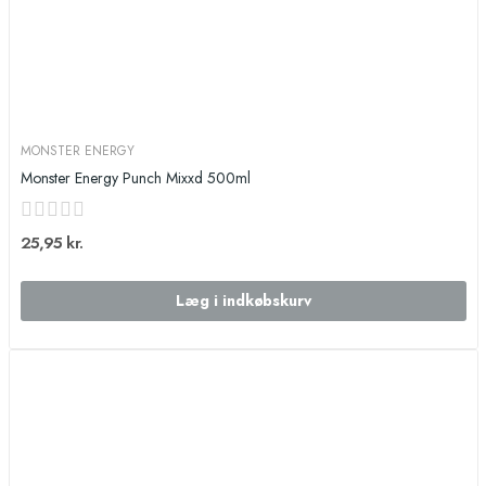
MONSTER ENERGY
Monster Energy Punch Mixxd 500ml
25,95 kr.
Læg i indkøbskurv