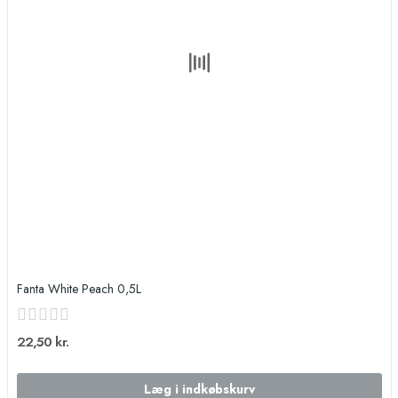
Fanta White Peach 0,5L
22,50 kr.
Læg i indkøbskurv