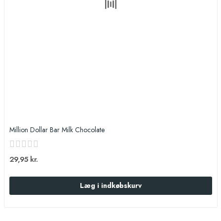
Million Dollar Bar Milk Chocolate
29,95 kr.
Læg i indkøbskurv