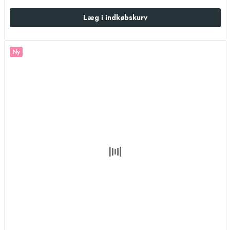
Læg i indkøbskurv
Ny