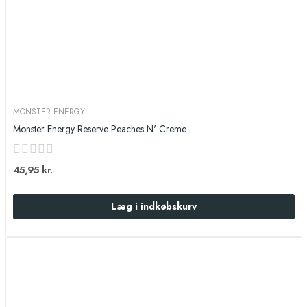
MONSTER ENERGY
Monster Energy Reserve Peaches N' Creme
45,95 kr.
Læg i indkøbskurv