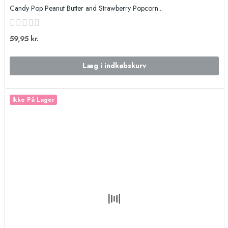
Candy Pop Peanut Butter and Strawberry Popcorn...
59,95 kr.
Læg i indkøbskurv
Ikke På Lager