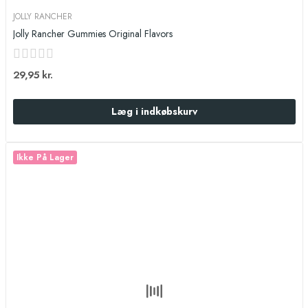
JOLLY RANCHER
Jolly Rancher Gummies Original Flavors
29,95 kr.
Læg i indkøbskurv
Ikke På Lager