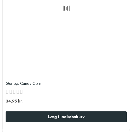
Gurleys Candy Corn
34,95 kr.
Læg i indkøbskurv