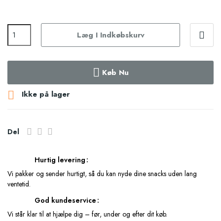
Læg I Indkøbskurv
Køb Nu

Ikke på lager
Del
Hurtig levering
Vi pakker og sender hurtigt, så du kan nyde dine snacks uden lang
ventetid.
God kundeservice
Vi står klar til at hjælpe dig – før, under og efter dit køb.