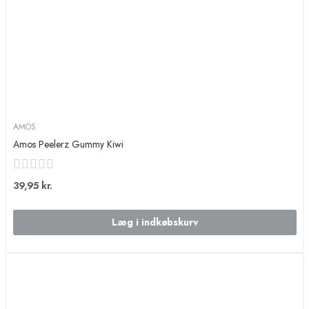
AMOS
Amos Peelerz Gummy Kiwi
39,95 kr.
Læg i indkøbskurv