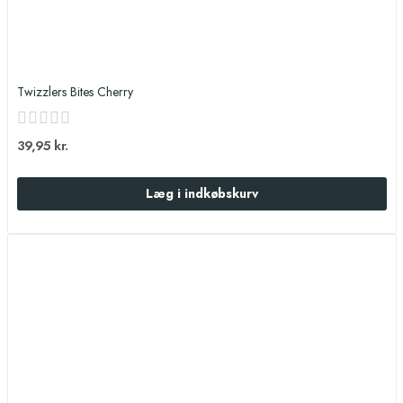
Twizzlers Bites Cherry
39,95 kr.
Læg i indkøbskurv