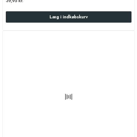
39,95 kr.
Læg i indkøbskurv