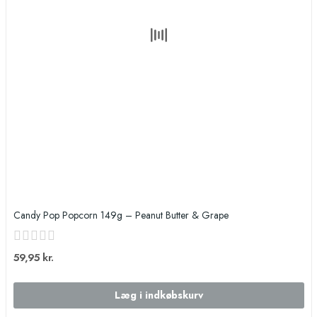
Candy Pop Popcorn 149g – Peanut Butter & Grape​
59,95 kr.
Læg i indkøbskurv