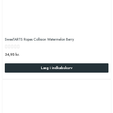
SweeTARTS Ropes Collision Watermelon Berry
34,95 kr.
Læg i indkøbskurv