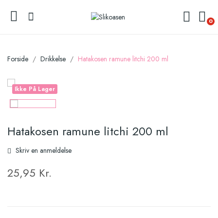
0
Forside
Drikkelse
Hatakosen ramune litchi 200 ml
Ikke På Lager
Hatakosen ramune litchi 200 ml
Skriv en anmeldelse
25,95 Kr.