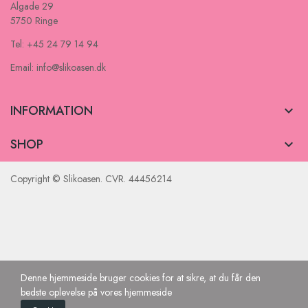
Algade 29
5750 Ringe
Tel: +45 24 79 14 94
Email: info@slikoasen.dk
INFORMATION

SHOP

Copyright © Slikoasen. CVR. 44456214
Denne hjemmeside bruger cookies for at sikre, at du får den
bedste oplevelse på vores hjemmeside
0