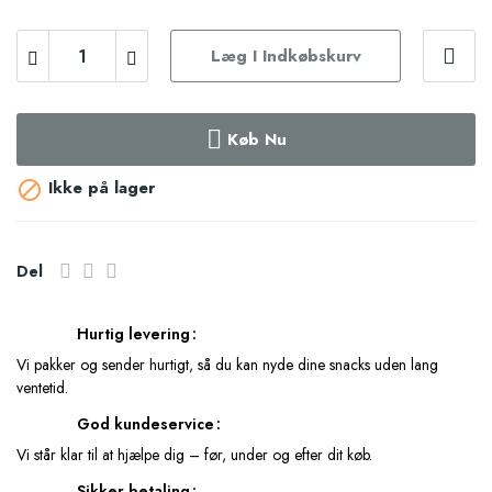
Læg I Indkøbskurv
Køb Nu
Ikke på lager

Del
Hurtig levering
Vi pakker og sender hurtigt, så du kan nyde dine snacks uden lang
ventetid.
God kundeservice
Vi står klar til at hjælpe dig – før, under og efter dit køb.
Sikker betaling