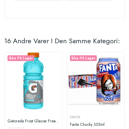
16 Andre Varer I Den Samme Kategori:
Ikke På Lager
Ikke På Lager
FANTA
Gatorade Frost Glacier Freeze
Fanta Chucky 355ml