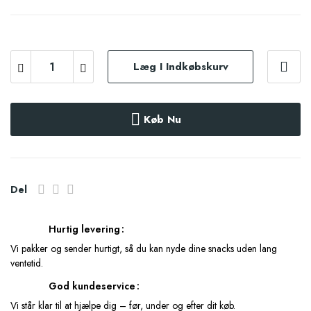
Læg I Indkøbskurv
Køb Nu
Del
Hurtig levering
Vi pakker og sender hurtigt, så du kan nyde dine snacks uden lang
ventetid.
God kundeservice
Vi står klar til at hjælpe dig – før, under og efter dit køb.