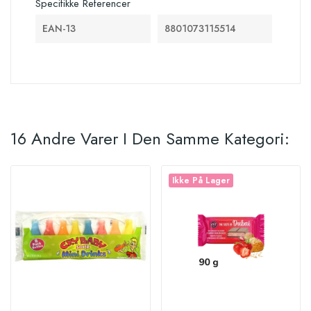
Specifikke Referencer
EAN-13
8801073115514
16 Andre Varer I Den Samme Kategori:
Ikke På Lager