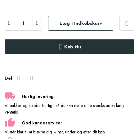
Læg I Indkøbskurv
Køb Nu
Del
Hurtig levering
Vi pakker og sender hurtigt, så du kan nyde dine snacks uden lang
ventetid.
God kundeservice
Vi står klar til at hjælpe dig – før, under og efter dit køb.