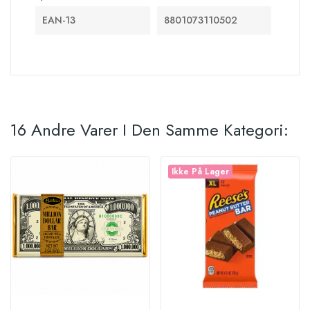
EAN-13
8801073110502
16 Andre Varer I Den Samme Kategori:
Ikke På Lager