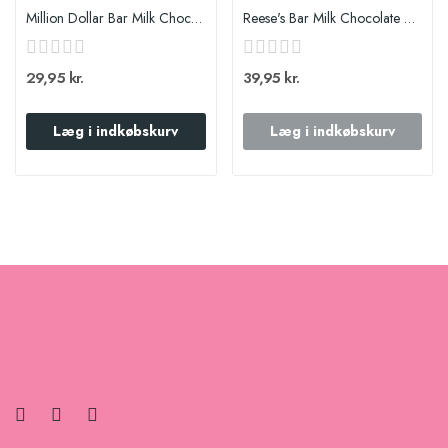
Million Dollar Bar Milk Chocolate
Reese's Bar Milk Chocolate Peanut Butter XL
29,95 kr.
39,95 kr.
Læg i indkøbskurv
Læg i indkøbskurv