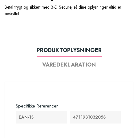
Betal trygt og sikkert med 3-D Secure, så dine oplysninger altid er
beskyttet.
PRODUKTOPLYSNINGER
VAREDEKLARATION
Specifikke Referencer
EAN-13
4711931032058