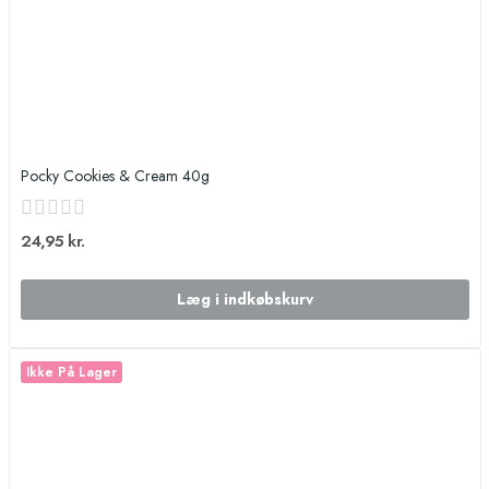
Pocky Cookies & Cream 40g
24,95 kr.
Læg i indkøbskurv
Ikke På Lager