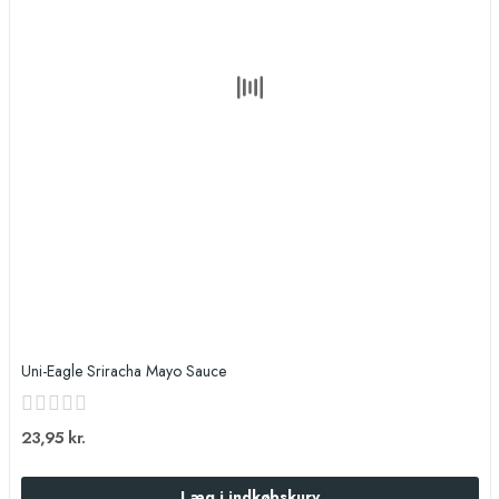
Uni-Eagle Sriracha Mayo Sauce
23,95 kr.
Læg i indkøbskurv