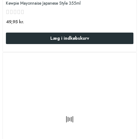
Kewpie Mayonnaise Japanese Style 355ml
49,95 kr.
Læg i indkøbskurv