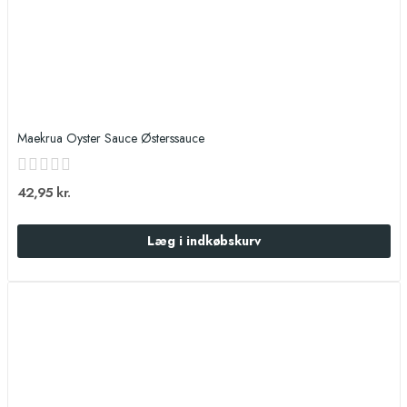
Maekrua Oyster Sauce Østerssauce
42,95 kr.
Læg i indkøbskurv