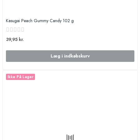
Kasugai Peach Gummy Candy 102 g
39,95 kr.
Læg i indkøbskurv
Ikke På Lager