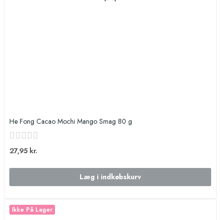
He Fong Cacao Mochi Mango Smag 80 g
27,95 kr.
Læg i indkøbskurv
Ikke På Lager