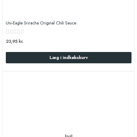
Uni-Eagle Sriracha Original Chili Sauce
23,95 kr.
Læg i indkøbskurv