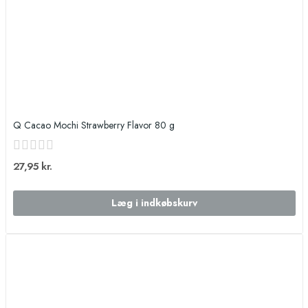
Q Cacao Mochi Strawberry Flavor 80 g
27,95 kr.
Læg i indkøbskurv