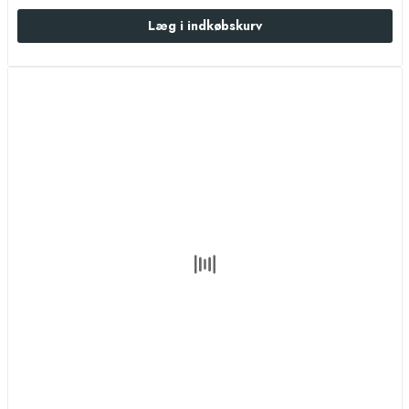
Læg i indkøbskurv