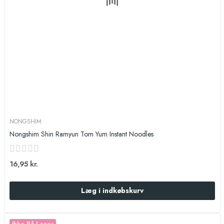
NONGSHIM
Nongshim Shin Ramyun Tom Yum Instant Noodles
16,95 kr.
Læg i indkøbskurv