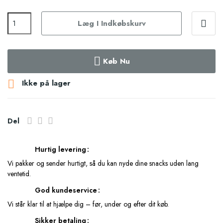
Læg I Indkøbskurv
Køb Nu

Ikke på lager
Del
Hurtig levering
Vi pakker og sender hurtigt, så du kan nyde dine snacks uden lang
ventetid.
God kundeservice
Vi står klar til at hjælpe dig – før, under og efter dit køb.
Sikker betaling