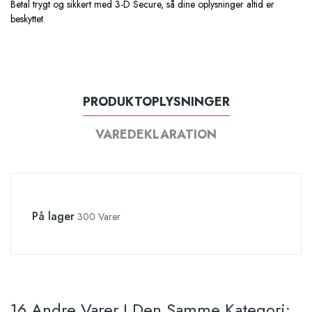
Betal trygt og sikkert med 3-D Secure, så dine oplysninger altid er
beskyttet.
PRODUKTOPLYSNINGER
VAREDEKLARATION
På lager
300 Varer
16 Andre Varer I Den Samme Kategori: