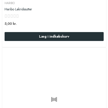
HARIBO
Haribo Lakridssutter
5,00 kr.
Læg i indkøbskurv