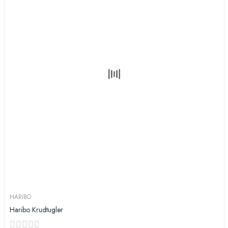
HARIBO
Haribo Krudtugler