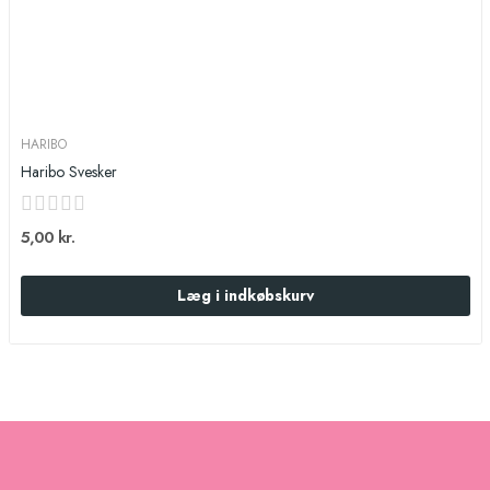
HARIBO
Haribo Svesker
5,00 kr.
Læg i indkøbskurv