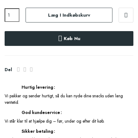
Læg I Indkøbskurv
Køb Nu
Del
Hurtig levering
Vi pakker og sender hurtigt, så du kan nyde dine snacks uden lang
ventetid.
God kundeservice
Vi står klar til at hjælpe dig – før, under og efter dit køb.
Sikker betaling