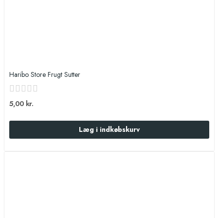
Haribo Store Frugt Sutter
5,00 kr.
Læg i indkøbskurv