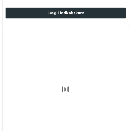
Læg i indkøbskurv