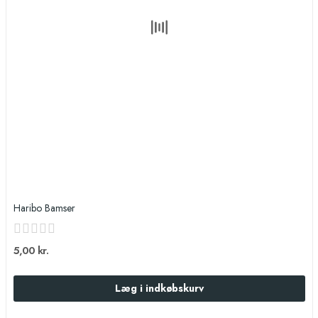
Haribo Bamser
5,00 kr.
Læg i indkøbskurv