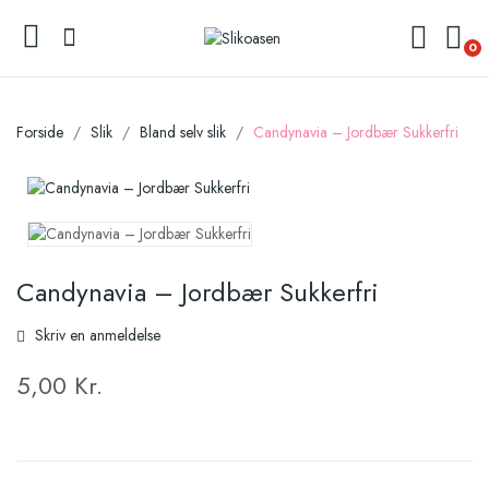
0
Forside
Slik
Bland selv slik
Candynavia – Jordbær Sukkerfri
Candynavia – Jordbær Sukkerfri
Skriv en anmeldelse
5,00 Kr.