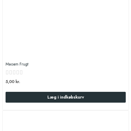
Maoam Frugt
5,00 kr.
Læg i indkøbskurv