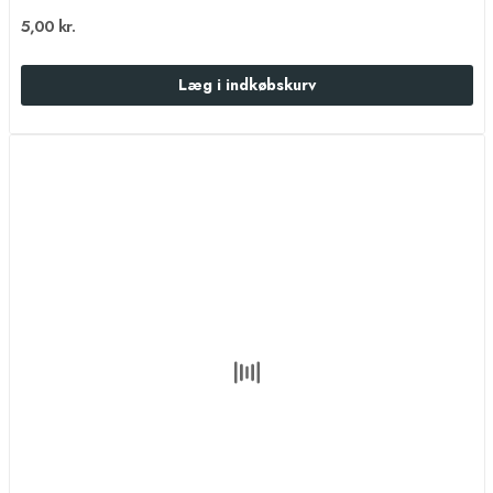
5,00 kr.
Læg i indkøbskurv