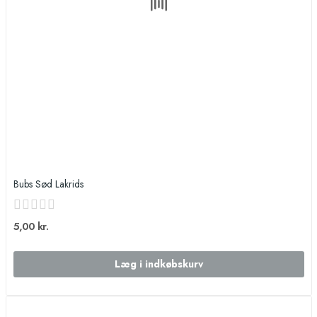
Bubs Sød Lakrids
5,00 kr.
Læg i indkøbskurv