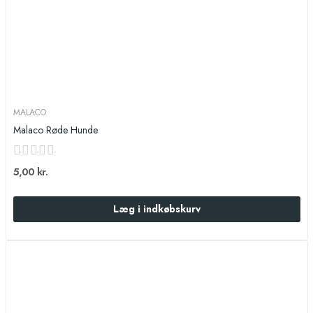
MALACO
Malaco Røde Hunde
5,00 kr.
Læg i indkøbskurv