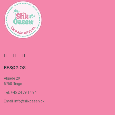
BESØG OS
Algade 29
5750 Ringe
Tel: +45 24 79 14 94
Email: info@slikoasen.dk