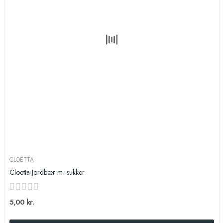
CLOETTA
Cloetta Jordbær m- sukker
5,00 kr.