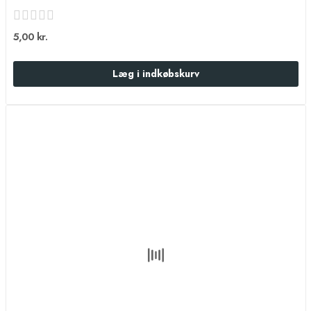
5,00 kr.
Læg i indkøbskurv