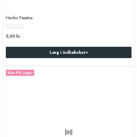
Haribo Pesetos
5,00 kr.
Læg i indkøbskurv
Ikke På Lager