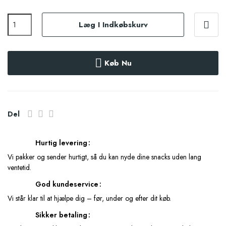
Læg I Indkøbskurv
Køb Nu
Del
Hurtig levering
Vi pakker og sender hurtigt, så du kan nyde dine snacks uden lang
ventetid.
God kundeservice
Vi står klar til at hjælpe dig – før, under og efter dit køb.
Sikker betaling