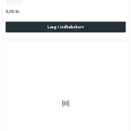
5,00 kr.
Læg i indkøbskurv