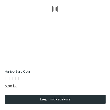
Haribo Sure Cola
5,00 kr.
Læg i indkøbskurv