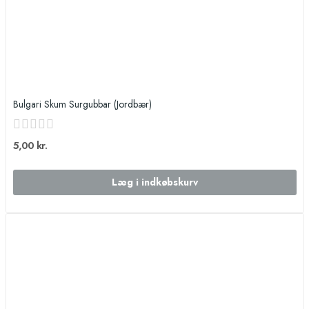
Bulgari Skum Surgubbar (Jordbær)
5,00 kr.
Læg i indkøbskurv