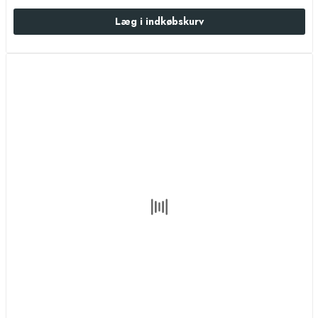
Læg i indkøbskurv