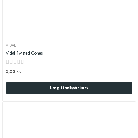
VIDAL
Vidal Twisted Cones
5,00 kr.
Læg i indkøbskurv