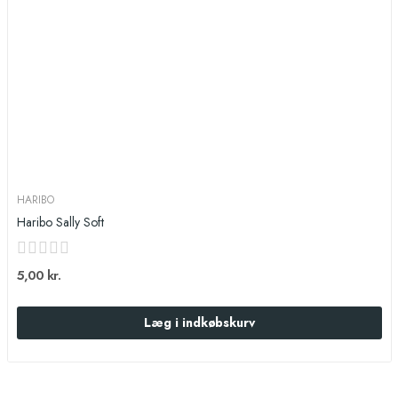
HARIBO
Haribo Sally Soft
5,00 kr.
Læg i indkøbskurv