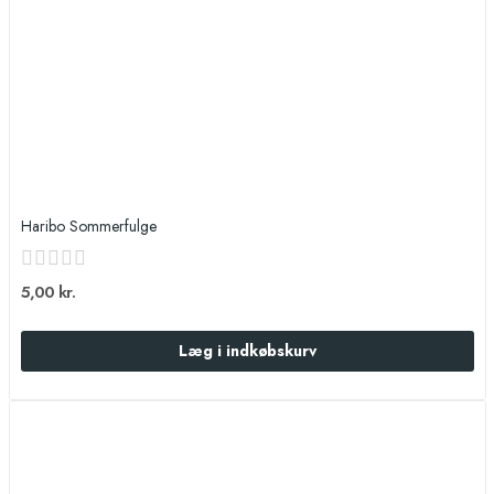
Haribo Sommerfulge
5,00 kr.
Læg i indkøbskurv