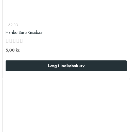
HARIBO
Haribo Sure Kirsebær
5,00 kr.
Læg i indkøbskurv