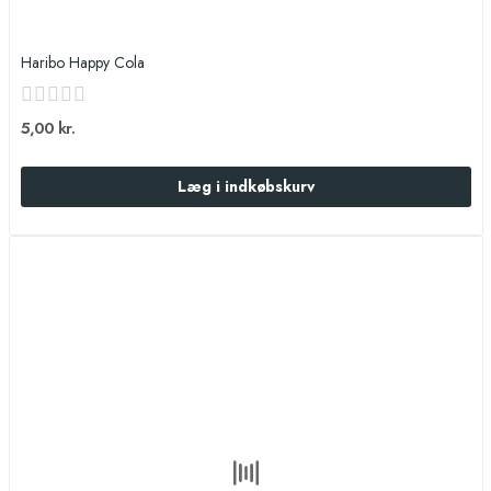
Haribo Happy Cola
5,00 kr.
Læg i indkøbskurv