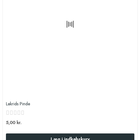
Lakrids Pinde
5,00 kr.
Læg i indkøbskurv