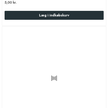
5,00 kr.
Læg i indkøbskurv