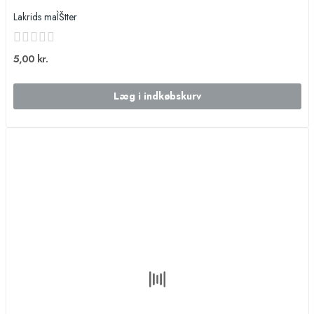
Lakrids maÌŠtter
5,00 kr.
Læg i indkøbskurv