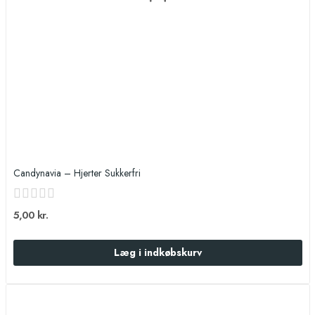
Candynavia – Hjerter Sukkerfri
5,00 kr.
Læg i indkøbskurv