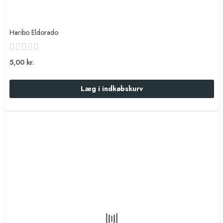
Haribo Eldorado
5,00 kr.
Læg i indkøbskurv