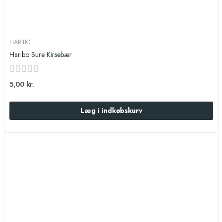
HARIBO
Haribo Sure Kirsebær
5,00 kr.
Læg i indkøbskurv