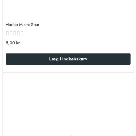
Haribo Miami Sour
5,00 kr.
Læg i indkøbskurv