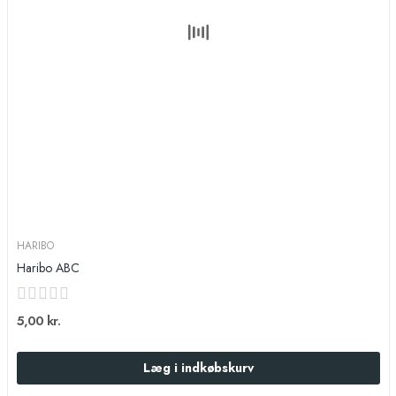
HARIBO
Haribo ABC
5,00 kr.
Læg i indkøbskurv