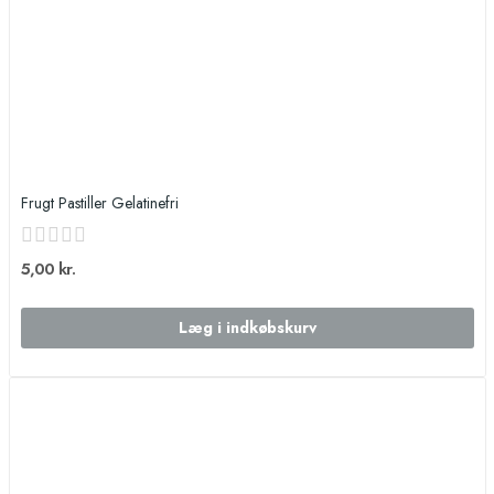
Frugt Pastiller Gelatinefri
5,00 kr.
Læg i indkøbskurv