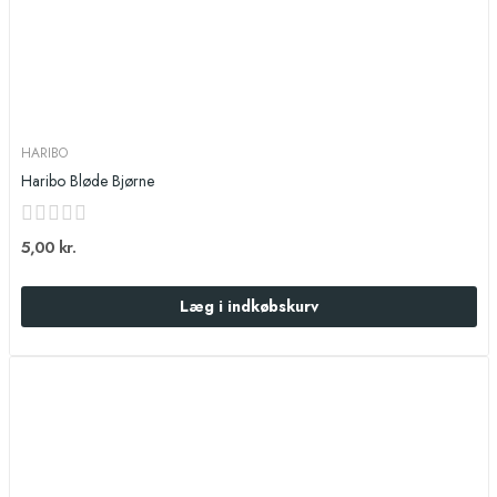
HARIBO
Haribo Bløde Bjørne
5,00 kr.
Læg i indkøbskurv