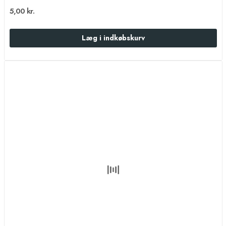
5,00 kr.
Læg i indkøbskurv