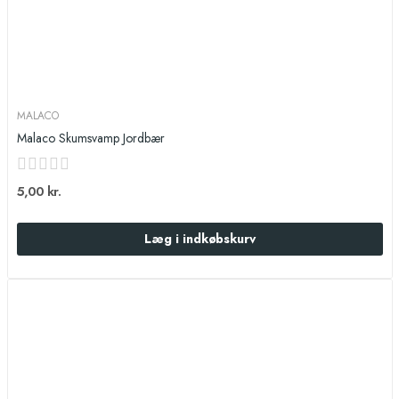
MALACO
Malaco Skumsvamp Jordbær
5,00 kr.
Læg i indkøbskurv