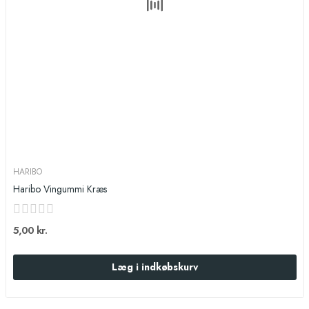
HARIBO
Haribo Vingummi Kræs
5,00 kr.
Læg i indkøbskurv