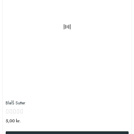
BlaÌŠ Sutter
5,00 kr.