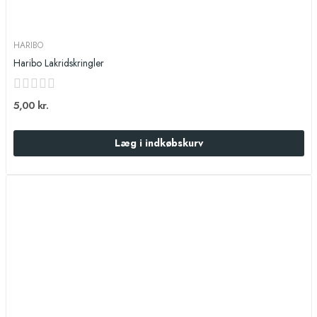
HARIBO
Haribo Lakridskringler
5,00 kr.
Læg i indkøbskurv