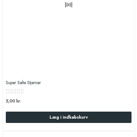
Super Salte Stjerner
5,00 kr.
Læg i indkøbskurv