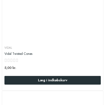
VIDAL
Vidal Twisted Cones
5,00 kr.
Læg i indkøbskurv