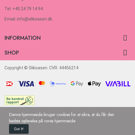
Tel: +45 24 79 14 94
Email: info@slikoasen.dk

INFORMATION

SHOP
Copyright © Slikoasen. CVR. 44456214
Denne hjemmeside bruger cookies for at sikre, at du får den
bedste oplevelse på vores hjemmeside
Got It!