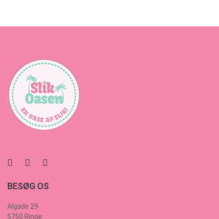
BESØG OS
Algade 29
5750 Ringe