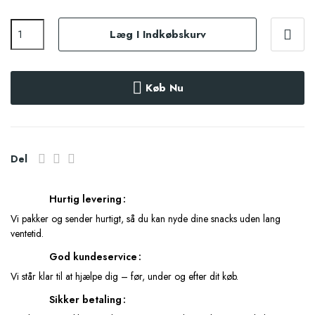
Læg I Indkøbskurv
Køb Nu
Del
Hurtig levering
Vi pakker og sender hurtigt, så du kan nyde dine snacks uden lang
ventetid.
God kundeservice
Vi står klar til at hjælpe dig – før, under og efter dit køb.
Sikker betaling