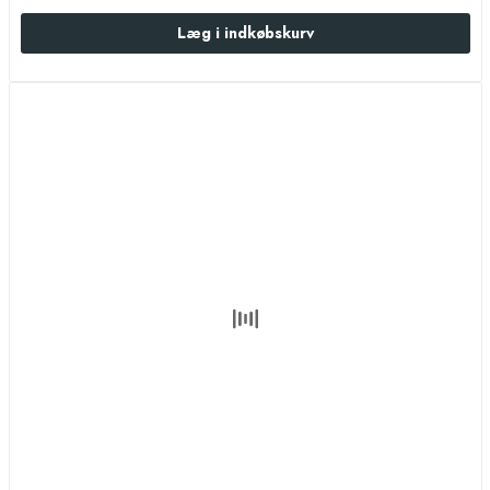
Læg i indkøbskurv