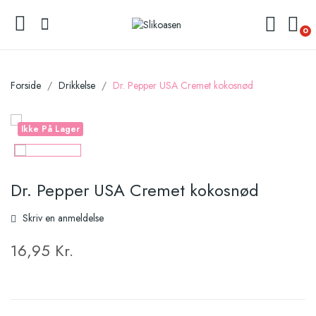
0
Forside
Drikkelse
Dr. Pepper USA Cremet kokosnød
Ikke På Lager
Dr. Pepper USA Cremet kokosnød
Skriv en anmeldelse
16,95 Kr.