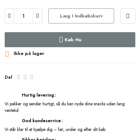
Læg I Indkøbskurv
Køb Nu

Ikke på lager
Del
Hurtig levering
Vi pakker og sender hurtigt, så du kan nyde dine snacks uden lang
ventetid.
God kundeservice
Vi står klar til at hjælpe dig – før, under og efter dit køb.
Sikker betaling