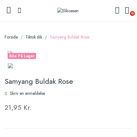
0
Forside
Tiktok slik
Samyang Buldak Rose
Ikke På Lager
Samyang Buldak Rose
Skriv en anmeldelse
21,95 Kr.