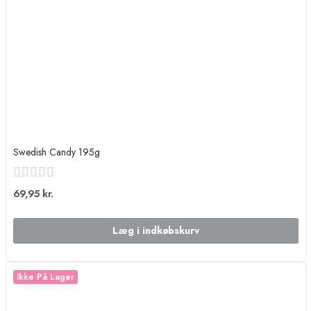
Swedish Candy 195g
69,95 kr.
Læg i indkøbskurv
Ikke På Lager