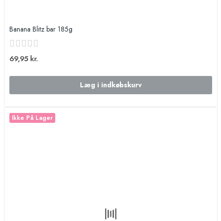
Banana Blitz bar 185g
69,95 kr.
Læg i indkøbskurv
Ikke På Lager