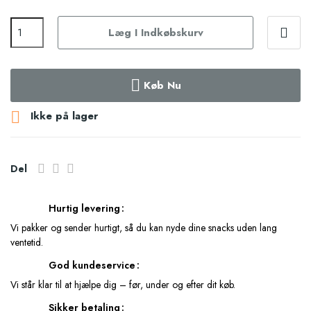
Læg I Indkøbskurv
Køb Nu

Ikke på lager
Del
Hurtig levering
Vi pakker og sender hurtigt, så du kan nyde dine snacks uden lang
ventetid.
God kundeservice
Vi står klar til at hjælpe dig – før, under og efter dit køb.
Sikker betaling