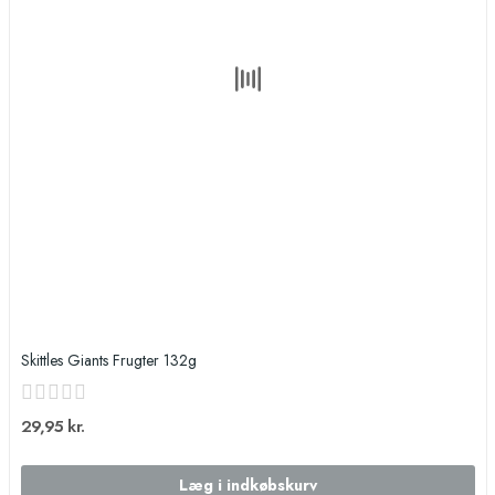
Skittles Giants Frugter 132g
29,95 kr.
Læg i indkøbskurv