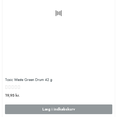
Toxic Waste Green Drum 42 g
19,95 kr.
Læg i indkøbskurv