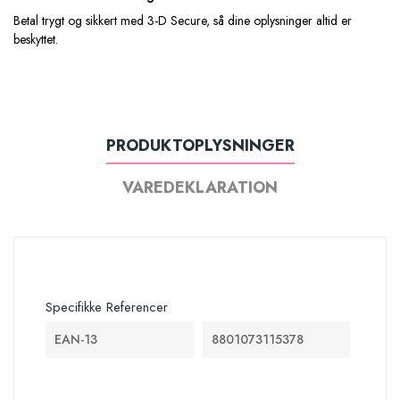
Betal trygt og sikkert med 3-D Secure, så dine oplysninger altid er
beskyttet.
PRODUKTOPLYSNINGER
VAREDEKLARATION
Specifikke Referencer
EAN-13
8801073115378