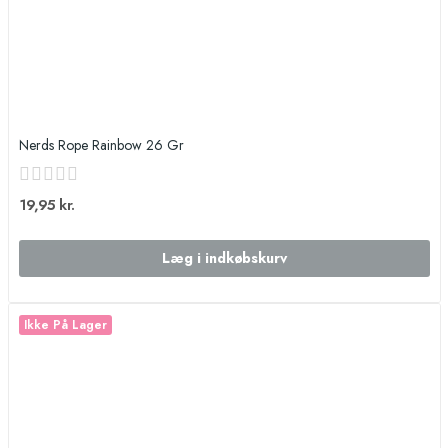
Nerds Rope Rainbow 26 Gr
19,95 kr.
Læg i indkøbskurv
Ikke På Lager