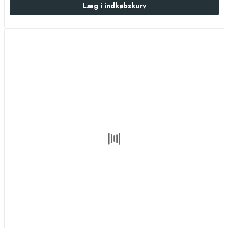
Læg i indkøbskurv