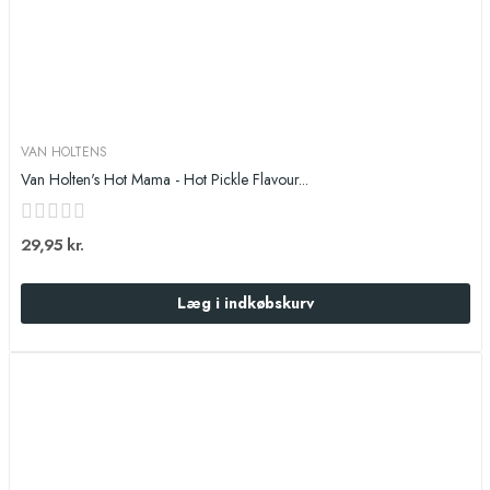
VAN HOLTENS
Van Holten's Hot Mama - Hot Pickle Flavour...
29,95 kr.
Læg i indkøbskurv