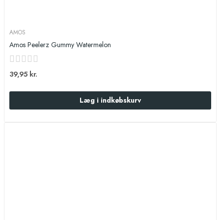
AMOS
Amos Peelerz Gummy Watermelon
39,95 kr.
Læg i indkøbskurv