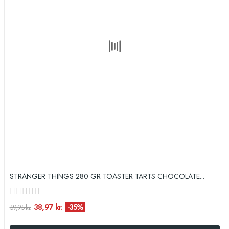
STRANGER THINGS 280 GR TOASTER TARTS CHOCOLATE...
38,97 kr.
-35%
59,95 kr.