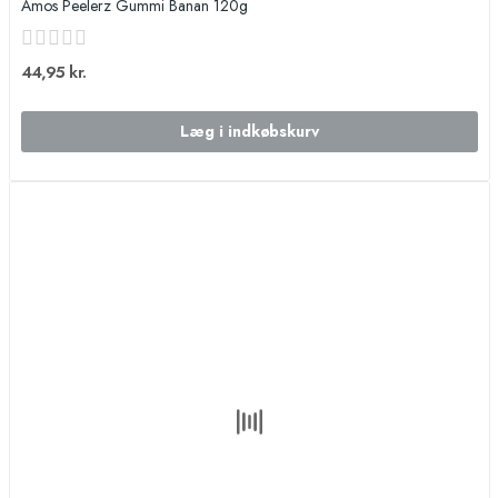
Amos Peelerz Gummi Banan 120g
44,95 kr.
Læg i indkøbskurv