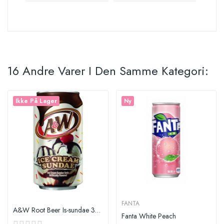
16 Andre Varer I Den Samme Kategori:
Ikke På Lager
Ny
FANTA
A&W Root Beer Is-sundae 355ml
Fanta White Peach