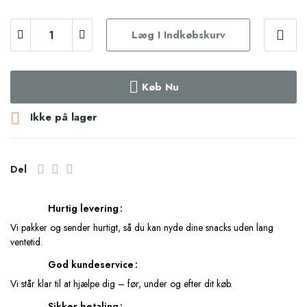
Læg I Indkøbskurv
Køb Nu

Ikke på lager
Del
Hurtig levering
Vi pakker og sender hurtigt, så du kan nyde dine snacks uden lang
ventetid.
God kundeservice
Vi står klar til at hjælpe dig – før, under og efter dit køb.
Sikker betaling