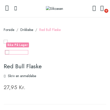
0
Forside
Drikkelse
Red Bull Flaske
Ikke På Lager
Red Bull Flaske
Skriv en anmeldelse
27,95 Kr.