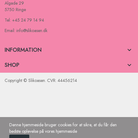
Algade 29
5750 Ringe
Tel: +45 24 79 14 94
Email: info@slikoasen.dk
INFORMATION

SHOP

Copyright © Slikoasen. CVR. 44456214
Denne hjemmeside bruger cookies for at sikre, at du får den
bedste oplevelse på vores hjemmeside
0