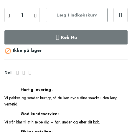
Læg I Indkøbskurv
Køb Nu
Ikke på lager

Del
Hurtig levering
Vi pakker og sender hurtigt, så du kan nyde dine snacks uden lang
ventetid.
God kundeservice
Vi står klar til at hjælpe dig – før, under og efter dit køb.
Sikker betaling