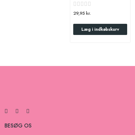
29,95 kr.
Læg i indkøbskurv
BESØG OS