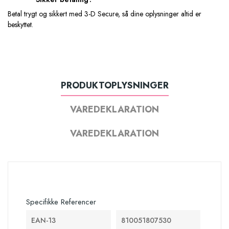
Betal trygt og sikkert med 3-D Secure, så dine oplysninger altid er
beskyttet.
PRODUKTOPLYSNINGER
VAREDEKLARATION
VAREDEKLARATION
Specifikke Referencer
EAN-13
810051807530