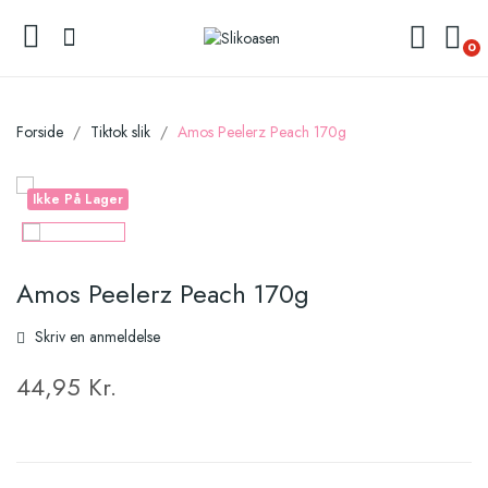
0
Forside
Tiktok slik
Amos Peelerz Peach 170g
Ikke På Lager
Amos Peelerz Peach 170g
Skriv en anmeldelse
44,95 Kr.