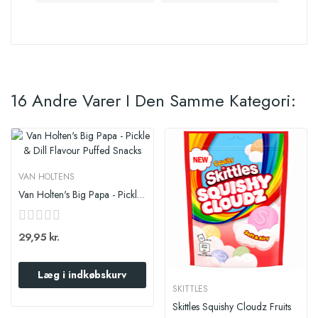
16 Andre Varer I Den Samme Kategori:
VAN HOLTENS
Van Holten's Big Papa - Pickle & Dill Flavour...
29,95 kr.
Læg i indkøbskurv
SKITTLES
Skittles Squishy Cloudz Fruits