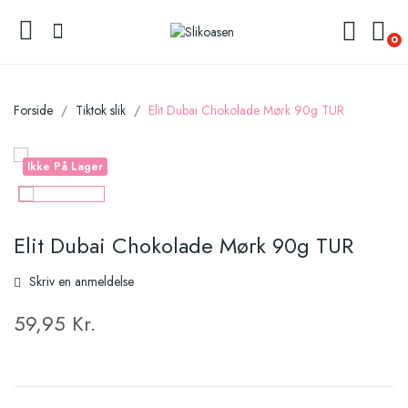
0
Forside
Tiktok slik
Elit Dubai Chokolade Mørk 90g TUR
Ikke På Lager
Elit Dubai Chokolade Mørk 90g TUR
Skriv en anmeldelse
59,95 Kr.