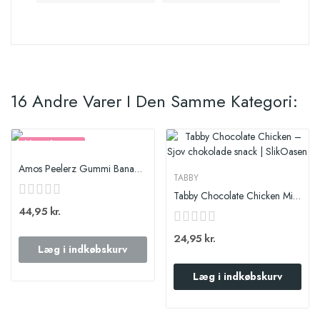
16 Andre Varer I Den Samme Kategori:
Ikke På Lager
Amos Peelerz Gummi Banan 120g
TABBY
Tabby Chocolate Chicken Milk Filled
44,95 kr.
24,95 kr.
Læg i indkøbskurv
Læg i indkøbskurv