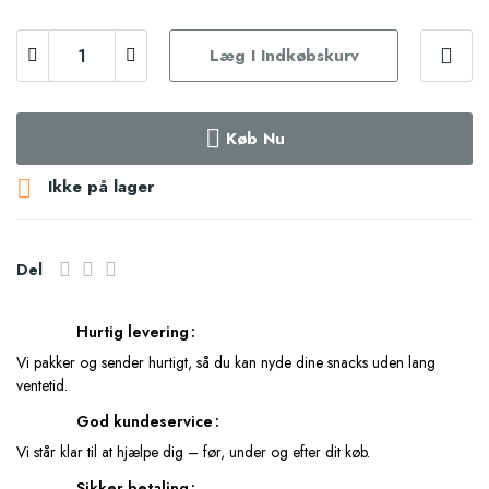
Læg I Indkøbskurv
Køb Nu

Ikke på lager
Del
Hurtig levering
Vi pakker og sender hurtigt, så du kan nyde dine snacks uden lang
ventetid.
God kundeservice
Vi står klar til at hjælpe dig – før, under og efter dit køb.
Sikker betaling