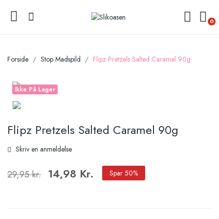
0
Forside
Stop Madspild
Flipz Pretzels Salted Caramel 90g
Ikke På Lager
Flipz Pretzels Salted Caramel 90g
Skriv en anmeldelse
14,98 Kr.
29,95 kr.
Spar 50%