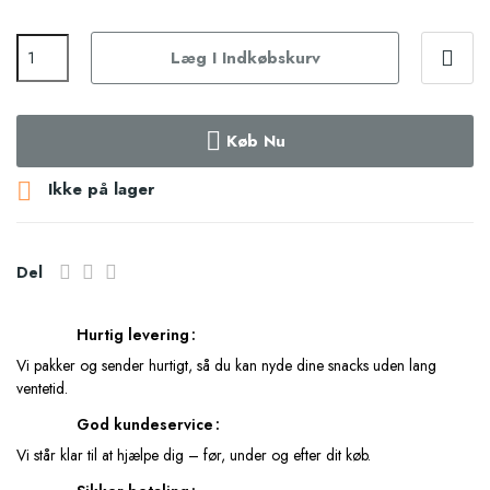
Læg I Indkøbskurv
Køb Nu

Ikke på lager
Del
Hurtig levering
Vi pakker og sender hurtigt, så du kan nyde dine snacks uden lang
ventetid.
God kundeservice
Vi står klar til at hjælpe dig – før, under og efter dit køb.