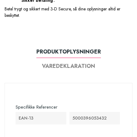
Sikker betaling
Betal trygt og sikkert med 3-D Secure, så dine oplysninger altid er
beskyttet.
PRODUKTOPLYSNINGER
VAREDEKLARATION
Specifikke Referencer
EAN-13
5000396053432