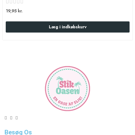
19,95 kr.
Læg i indkøbskurv
Besøg Os