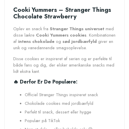
Cooki Yummers – Stranger Things
Chocolate Strawberry
Oplev en snack fra
Stranger Things universet
med
disse lækre
Cooki Yummers cookies
. Kombinationen
af
intens chokolade
og
sød jordbærfyld
giver en
unik og vanedannende smagsoplevelse.
Disse cookies er inspireret af serien og er perfekte til
både fans og dig, der elsker amerikanske snacks med
lidt ekstra kant.
🔥 Derfor Er De Populære:
Officiel Stranger Things inspireret snack
Chokolade cookies med jordbærfyld
Perfekt til snack, dessert eller hygge
Populær på TikTok