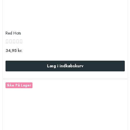
Red Hots
34,95 kr.
Læg i indkøbskurv
Ikke På Lager