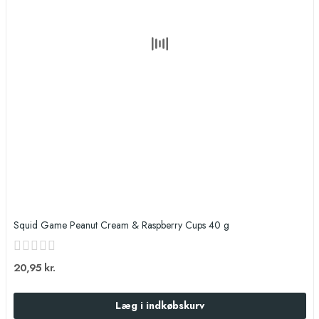
Squid Game Peanut Cream & Raspberry Cups 40 g
20,95 kr.
Læg i indkøbskurv