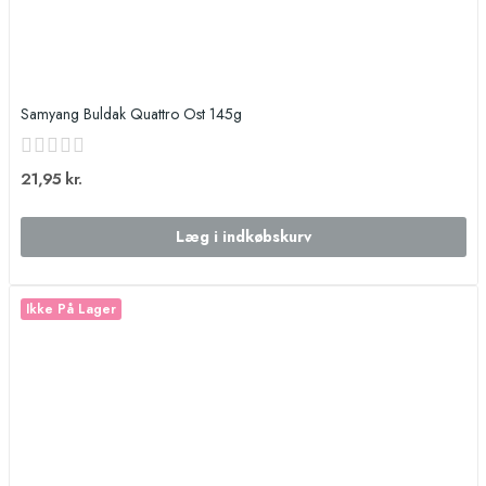
Samyang Buldak Quattro Ost 145g
21,95 kr.
Læg i indkøbskurv
Ikke På Lager