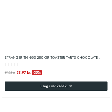
STRANGER THINGS 280 GR TOASTER TARTS CHOCOLATE...
38,97 kr.
-35%
59,95 kr.
Læg i indkøbskurv