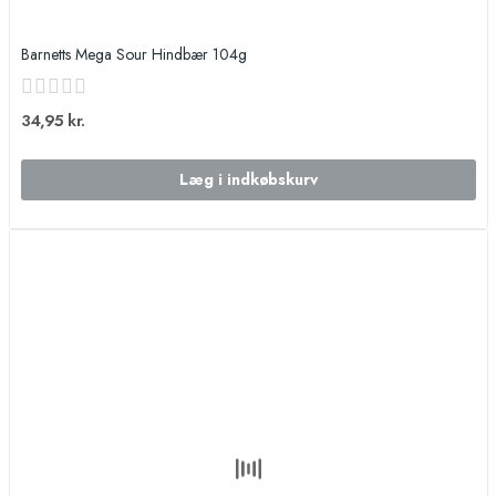
Barnetts Mega Sour Hindbær 104g
34,95 kr.
Læg i indkøbskurv