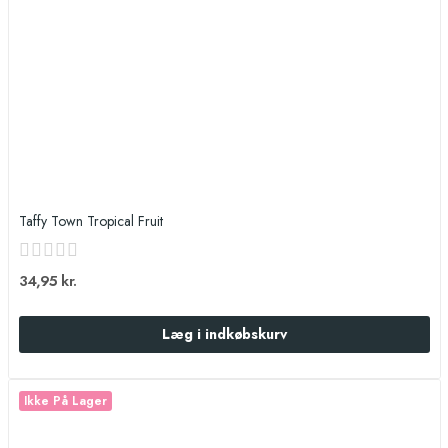
Taffy Town Tropical Fruit
34,95 kr.
Læg i indkøbskurv
Ikke På Lager