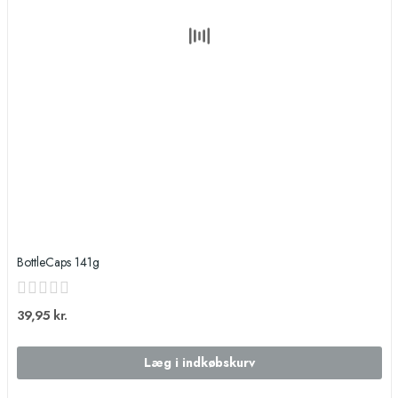
BottleCaps 141g
39,95 kr.
Læg i indkøbskurv