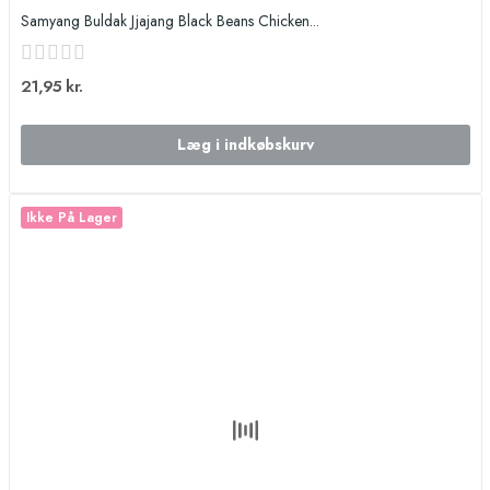
Samyang Buldak Jjajang Black Beans Chicken...
21,95 kr.
Læg i indkøbskurv
Ikke På Lager