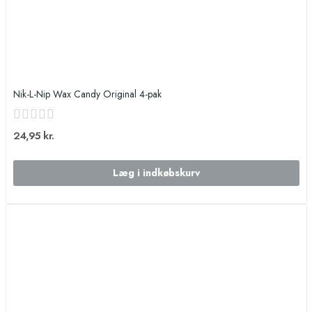
Nik-L-Nip Wax Candy Original 4-pak
24,95 kr.
Læg i indkøbskurv