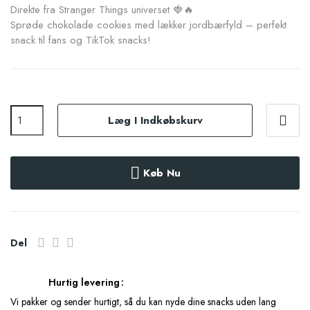
Direkte fra Stranger Things universet 🍓🔥
Sprøde chokolade cookies med lækker jordbærfyld – perfekt
snack til fans og TikTok snacks!
Læg I Indkøbskurv
Køb Nu
Del
Hurtig levering
Vi pakker og sender hurtigt, så du kan nyde dine snacks uden lang