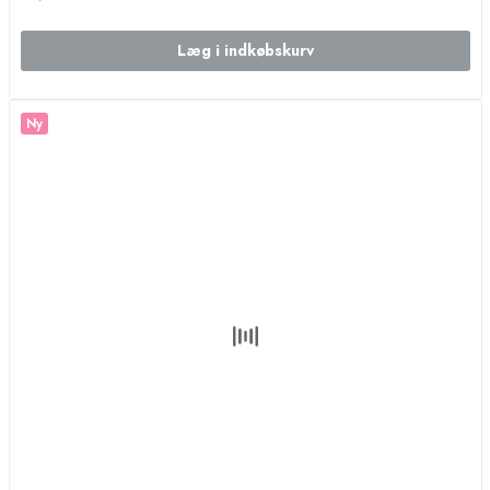
Læg i indkøbskurv
Ny