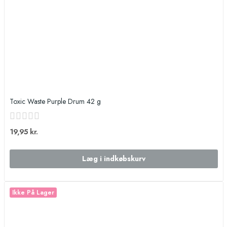
Toxic Waste Purple Drum 42 g
19,95 kr.
Læg i indkøbskurv
Ikke På Lager