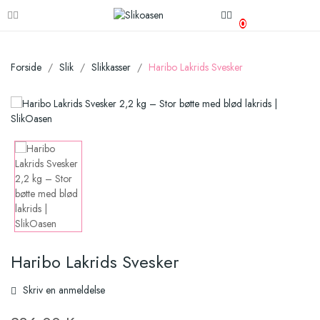
0
Forside
Slik
Slikkasser
Haribo Lakrids Svesker
Haribo Lakrids Svesker
Skriv en anmeldelse