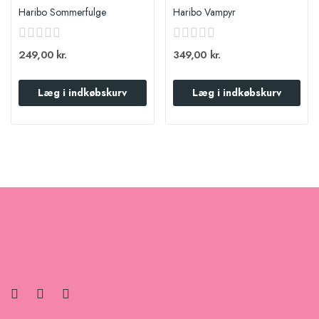
Haribo Sommerfulge
Haribo Vampyr
249,00 kr.
349,00 kr.
Læg i indkøbskurv
Læg i indkøbskurv