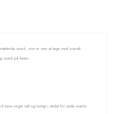
og mættende snack, som er nem at tage med overalt.
g snack på farten.
vil have noget salt og hurtigt i stedet for søde snacks.