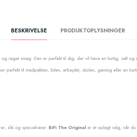
BESKRIVELSE
PRODUKTOPLYSNINGER
og røget smag. Den er perfekt til dig, der vil have en hurtig, salt 
 perfekt til madpakken, bilen, arbejdet, skolen, gaming eller en hurti
rer, slik og specialvarer.
BiFi The Original
er et oplagt valg, når du 