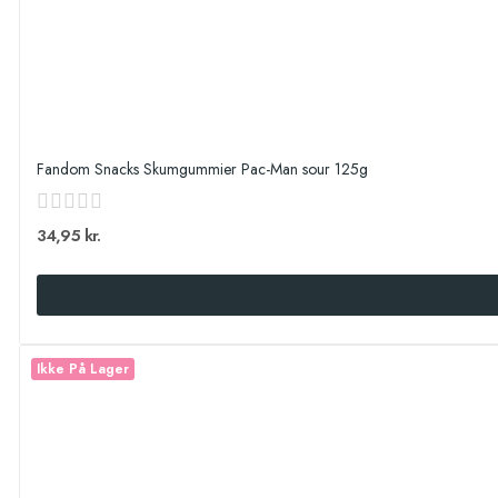
Fandom Snacks Skumgummier Pac-Man sour 125g
34,95 kr.
Ikke På Lager