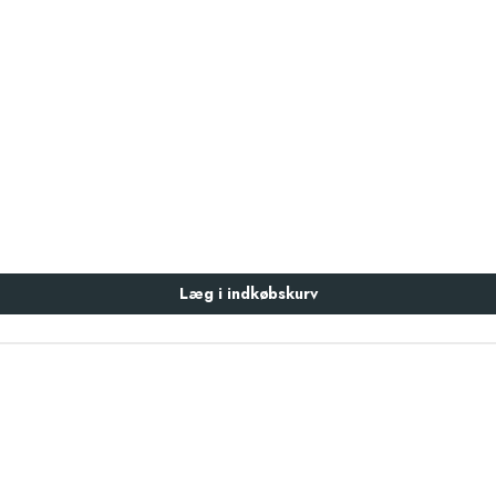
Læg i indkøbskurv