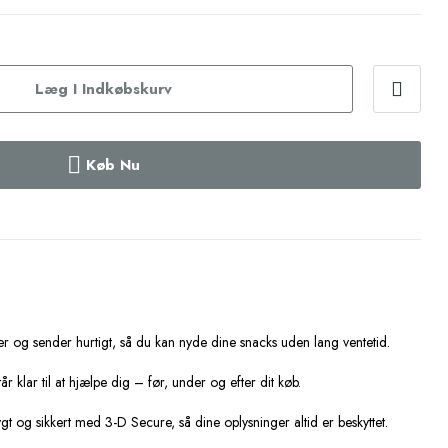
Læg I Indkøbskurv
Køb Nu
er og sender hurtigt, så du kan nyde dine snacks uden lang ventetid.
tår klar til at hjælpe dig – før, under og efter dit køb.
ygt og sikkert med 3-D Secure, så dine oplysninger altid er beskyttet.