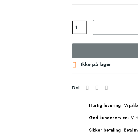

Ikke på lager
Del
Hurtig levering
Vi pakk
God kundeservice
Vi s
Sikker betaling
Betal tr