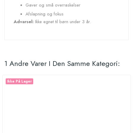
Gaver og små overraskelser
Afslapning og fokus
Advarsel:
Ikke egnet til børn under 3 år.
1 Andre Varer I Den Samme Kategori:
Ikke På Lager