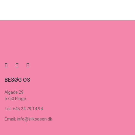
BESØG OS
Algade 29
5750 Ringe
Tel: +45 24 79 14 94
Email: info@slikoasen.dk