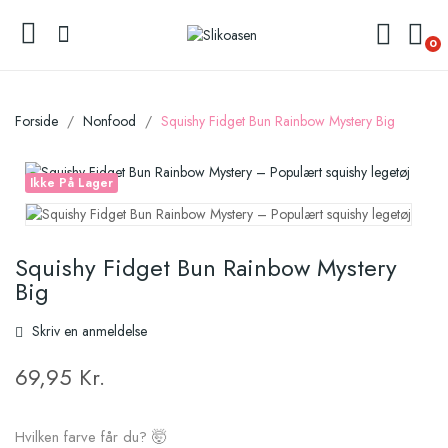
0
Forside
Nonfood
Squishy Fidget Bun Rainbow Mystery Big
Ikke På Lager
Squishy Fidget Bun Rainbow Mystery
Big
Skriv en anmeldelse
69,95 Kr.
Hvilken farve får du? 🤯