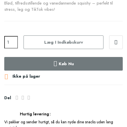
Blød, tilfredsstillende og vanedannende squishy – perfekt til
stress, leg og TikTok vibes!
Læg I Indkøbskurv
Køb Nu

Ikke på lager
Del
Hurtig levering
Vi pakker og sender hurtigt, så du kan nyde dine snacks uden lang