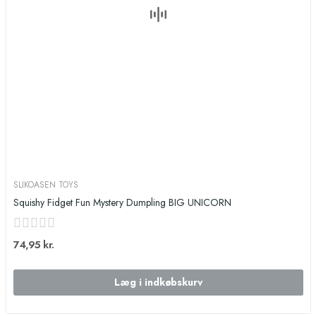
SLIKOASEN TOYS
Squishy Fidget Fun Mystery Dumpling BIG UNICORN
74,95 kr.
Læg i indkøbskurv