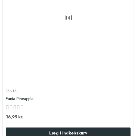
FANTA
Fanta Pineapple
16,95 kr.
Læg i indkøbskurv