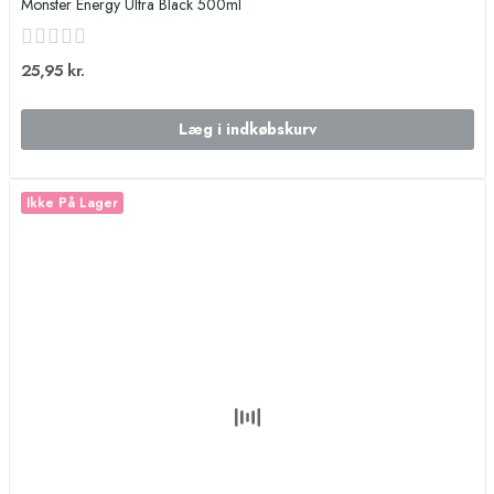
Monster Energy Ultra Black 500ml
25,95 kr.
Læg i indkøbskurv
Ikke På Lager