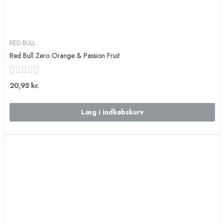
RED BULL
Red Bull Zero Orange & Passion Fruit
20,95 kr.
Læg i indkøbskurv