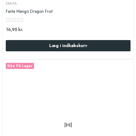
FANTA
Fanta Mango Dragon Fruit
16,95 kr.
Læg i indkøbskurv
Ikke På Lager