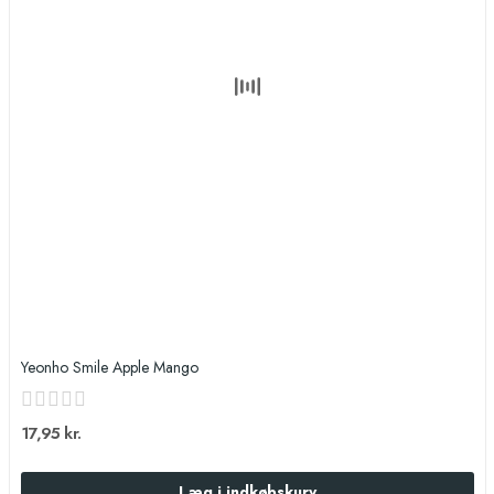
Yeonho Smile Apple Mango
17,95 kr.
Læg i indkøbskurv