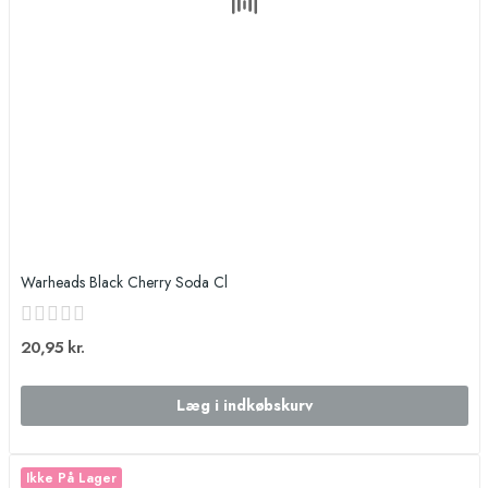
Warheads Black Cherry Soda Cl
20,95 kr.
Læg i indkøbskurv
Ikke På Lager