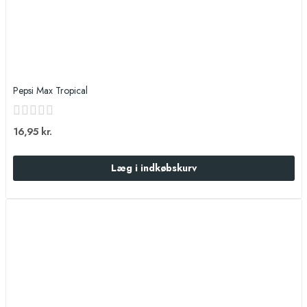
Pepsi Max Tropical
16,95 kr.
Læg i indkøbskurv