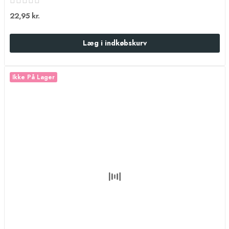
22,95 kr.
Læg i indkøbskurv
Ikke På Lager