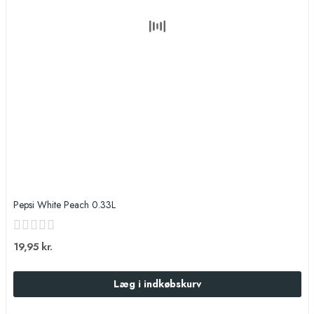
Pepsi White Peach 0.33L
19,95 kr.
Læg i indkøbskurv