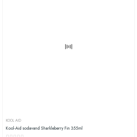
KOOL AID
Kool-Aid sodavand Sharkleberry Fin 355ml