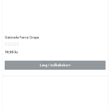
Gatorade Fierce Grape
19,95 kr.
Læg i indkøbskurv