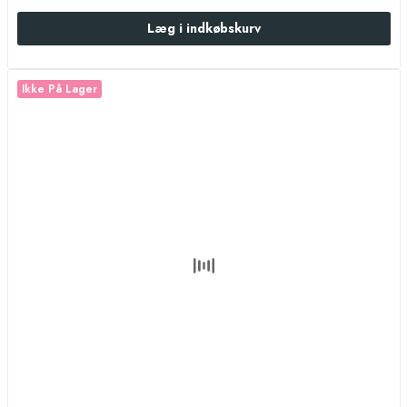
Læg i indkøbskurv
Ikke På Lager