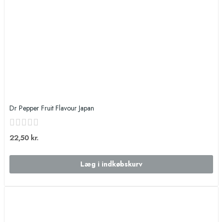
Dr Pepper Fruit Flavour Japan
22,50 kr.
Læg i indkøbskurv