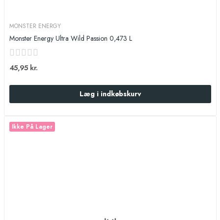
MONSTER ENERGY
Monster Energy Ultra Wild Passion 0,473 L
45,95 kr.
Læg i indkøbskurv
Ikke På Lager