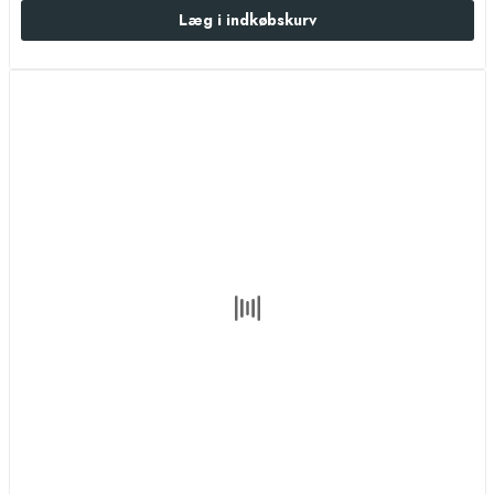
Læg i indkøbskurv