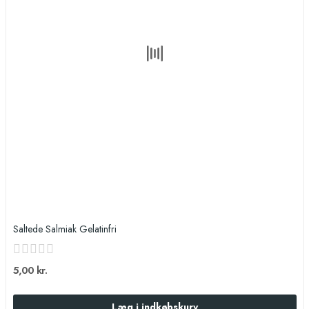
Saltede Salmiak Gelatinfri
5,00 kr.
Læg i indkøbskurv