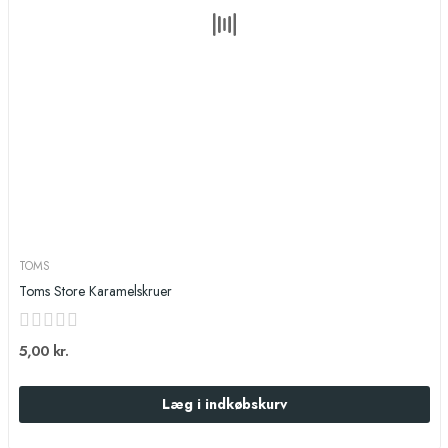
TOMS
Toms Store Karamelskruer
5,00 kr.
Læg i indkøbskurv