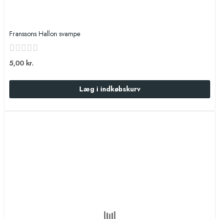
Franssons Hallon svampe
5,00 kr.
Læg i indkøbskurv