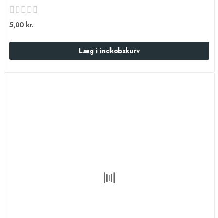
5,00 kr.
Læg i indkøbskurv