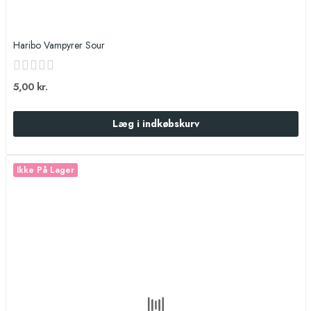
Haribo Vampyrer Sour
5,00 kr.
Læg i indkøbskurv
Ikke På Lager