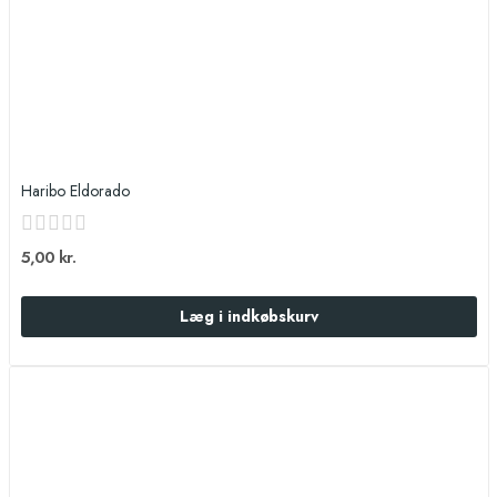
Haribo Eldorado
5,00 kr.
Læg i indkøbskurv