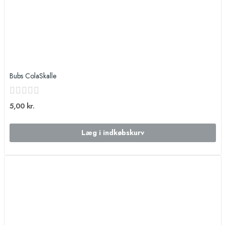
Bubs ColaSkalle
5,00 kr.
Læg i indkøbskurv