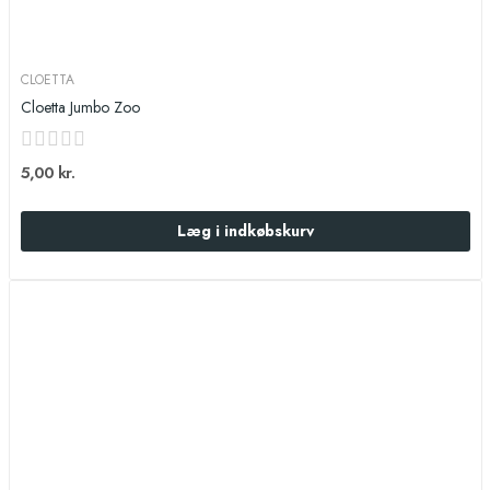
CLOETTA
Cloetta Jumbo Zoo
5,00 kr.
Læg i indkøbskurv