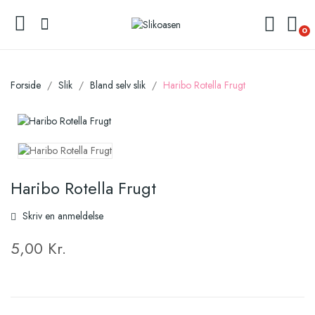
0
Forside
Slik
Bland selv slik
Haribo Rotella Frugt
Haribo Rotella Frugt
Skriv en anmeldelse
5,00 Kr.