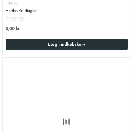
HARIBO
Haribo Krudtugler
5,00 kr.
Læg i indkøbskurv