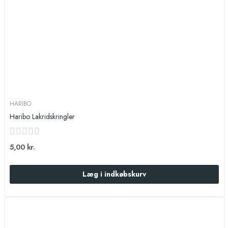
HARIBO
Haribo Lakridskringler
5,00 kr.
Læg i indkøbskurv