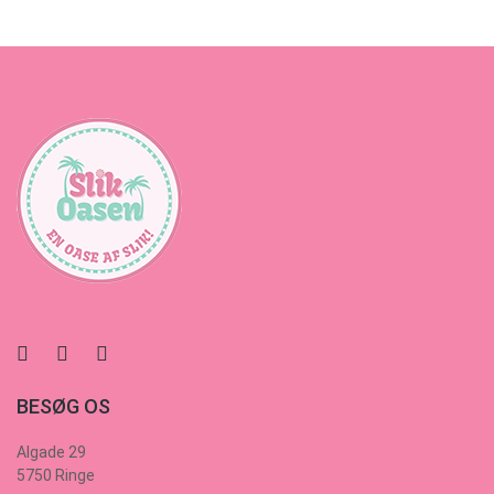
BESØG OS
Algade 29
5750 Ringe