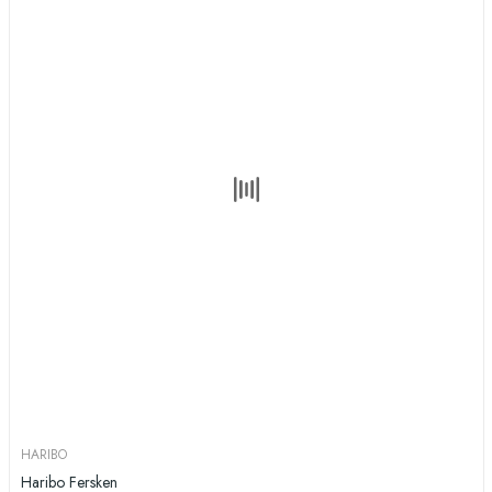
HARIBO
Haribo Fersken