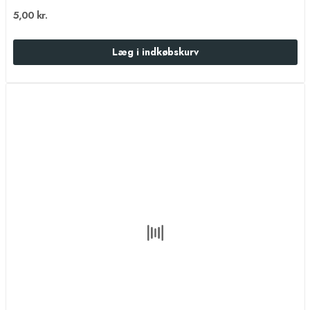
5,00 kr.
Læg i indkøbskurv