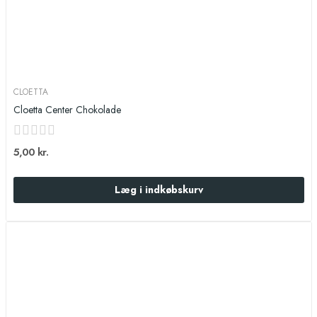
CLOETTA
Cloetta Center Chokolade
5,00 kr.
Læg i indkøbskurv