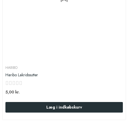
HARIBO
Haribo Lakridssutter
5,00 kr.
Læg i indkøbskurv