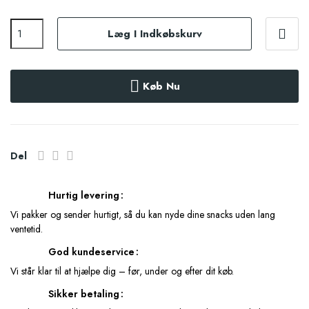
Læg I Indkøbskurv
Køb Nu
Del
Hurtig levering
Vi pakker og sender hurtigt, så du kan nyde dine snacks uden lang
ventetid.
God kundeservice
Vi står klar til at hjælpe dig – før, under og efter dit køb.
Sikker betaling