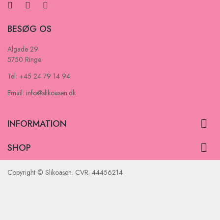
BESØG OS
Algade 29
5750 Ringe
Tel: +45 24 79 14 94
Email: info@slikoasen.dk

INFORMATION

SHOP
Copyright © Slikoasen. CVR. 44456214