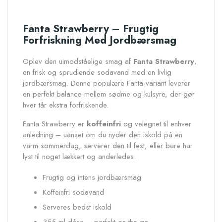
Fanta Strawberry – Frugtig
Forfriskning Med Jordbærsmag
Oplev den uimodståelige smag af
Fanta Strawberry
,
en frisk og sprudlende sodavand med en livlig
jordbærsmag. Denne populære Fanta-variant leverer
en perfekt balance mellem sødme og kulsyre, der gør
hver tår ekstra forfriskende.
Fanta Strawberry er
koffeinfri
og velegnet til enhver
anledning – uanset om du nyder den iskold på en
varm sommerdag, serverer den til fest, eller bare har
lyst til noget lækkert og anderledes.
Frugtig og intens jordbærsmag
Koffeinfri sodavand
Serveres bedst iskold