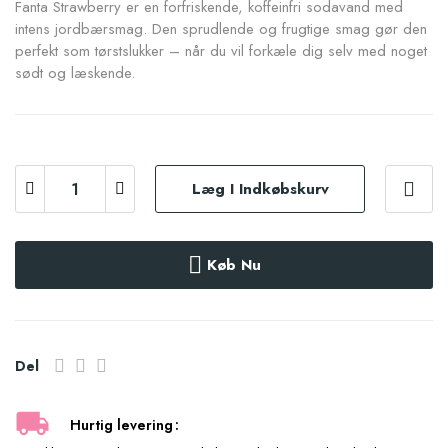
Fanta Strawberry er en forfriskende, koffeinfri sodavand med
intens jordbærsmag. Den sprudlende og frugtige smag gør den
perfekt som tørstslukker – når du vil forkæle dig selv med noget
sødt og læskende.
Læg I Indkøbskurv
Køb Nu
Del
Hurtig levering