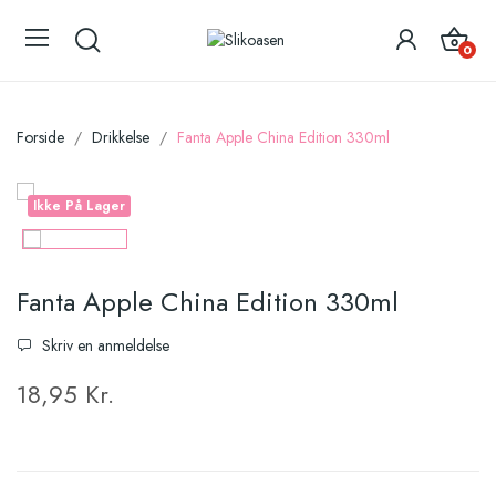
0
Forside
Drikkelse
Fanta Apple China Edition 330ml
Ikke På Lager
Fanta Apple China Edition 330ml
Skriv en anmeldelse
18,95 Kr.