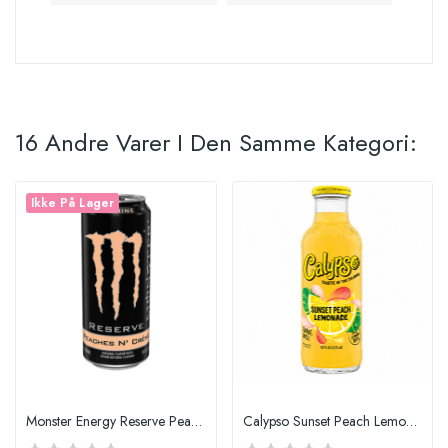
16 Andre Varer I Den Samme Kategori:
Ikke På Lager
Monster Energy Reserve Peaches N' Creme 500ml
Calypso Sunset Peach Lemonade