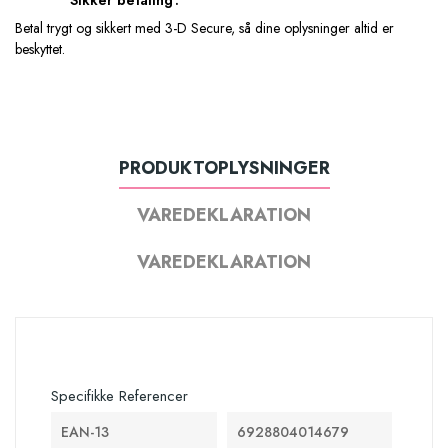
Sikker betaling
Betal trygt og sikkert med 3-D Secure, så dine oplysninger altid er
beskyttet.
PRODUKTOPLYSNINGER
VAREDEKLARATION
VAREDEKLARATION
Specifikke Referencer
EAN-13
6928804014679