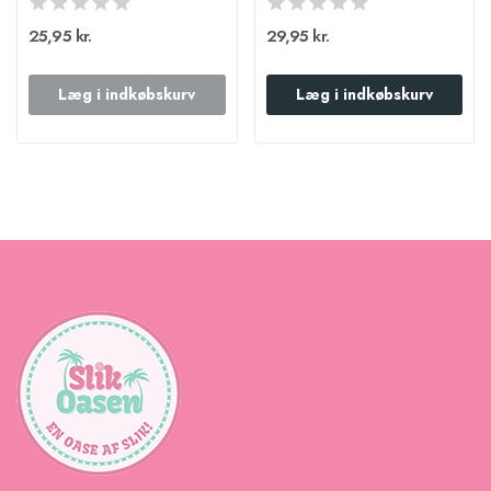
25,95 kr.
29,95 kr.
Læg i indkøbskurv
Læg i indkøbskurv