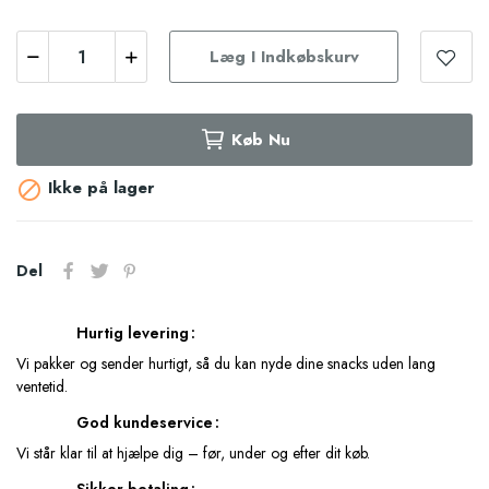
Læg I Indkøbskurv
Køb Nu
Ikke på lager

Del
Hurtig levering
Vi pakker og sender hurtigt, så du kan nyde dine snacks uden lang
ventetid.
God kundeservice
Vi står klar til at hjælpe dig – før, under og efter dit køb.