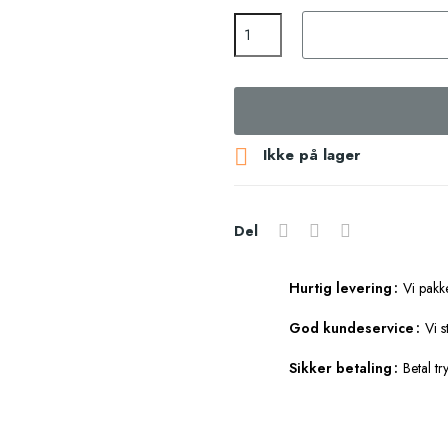

Ikke på lager
Del
Hurtig levering
Vi pakk
God kundeservice
Vi s
Sikker betaling
Betal tr