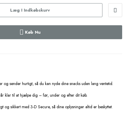
Læg I Indkøbskurv
Køb Nu
er og sender hurtigt, så du kan nyde dine snacks uden lang ventetid.
tår klar til at hjælpe dig – før, under og efter dit køb.
ygt og sikkert med 3-D Secure, så dine oplysninger altid er beskyttet.