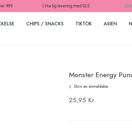
ver 499
Hurtig levering med GLS
KKELSE
CHIPS / SNACKS
TIKTOK
ASIEN
N
Monster Energy Pun
Skriv en anmeldelse
25,95 Kr.