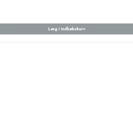
Læg i indkøbskurv