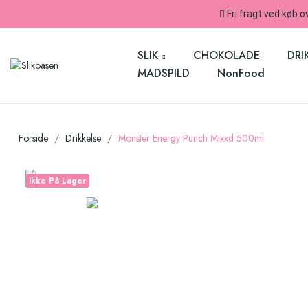
Fri fragt ved køb o
SLIK
CHOKOLADE
DRI
MADSPILD
NonFood
Forside
Drikkelse
Monster Energy Punch Mixxd 500ml
Ikke På Lager