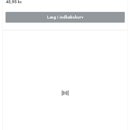
45,95 kr.
Læg i indkøbskurv