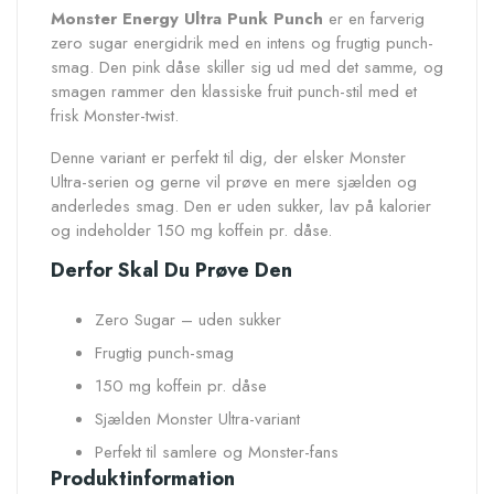
Monster Energy Ultra Punk Punch
er en farverig
zero sugar energidrik med en intens og frugtig punch-
smag. Den pink dåse skiller sig ud med det samme, og
smagen rammer den klassiske fruit punch-stil med et
frisk Monster-twist.
Denne variant er perfekt til dig, der elsker Monster
Ultra-serien og gerne vil prøve en mere sjælden og
anderledes smag. Den er uden sukker, lav på kalorier
og indeholder 150 mg koffein pr. dåse.
Derfor Skal Du Prøve Den
Zero Sugar – uden sukker
Frugtig punch-smag
150 mg koffein pr. dåse
Sjælden Monster Ultra-variant
Perfekt til samlere og Monster-fans
Produktinformation