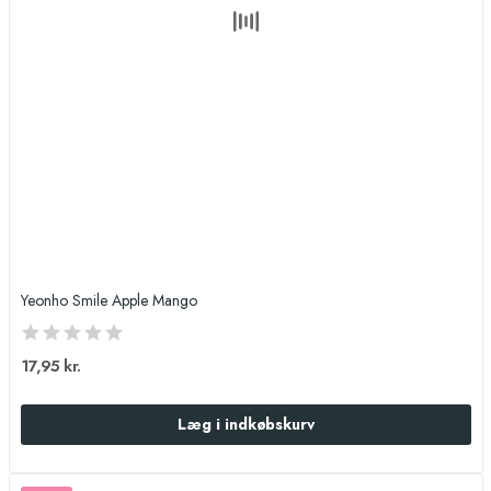
Yeonho Smile Apple Mango
17,95 kr.
Læg i indkøbskurv