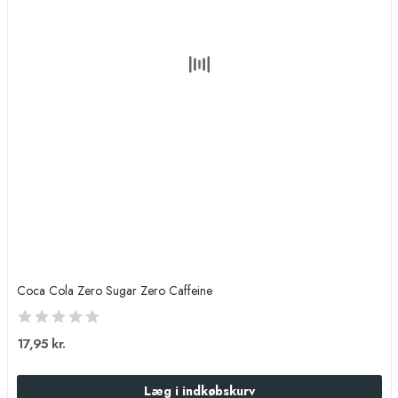
Coca Cola Zero Sugar Zero Caffeine
17,95 kr.
Læg i indkøbskurv