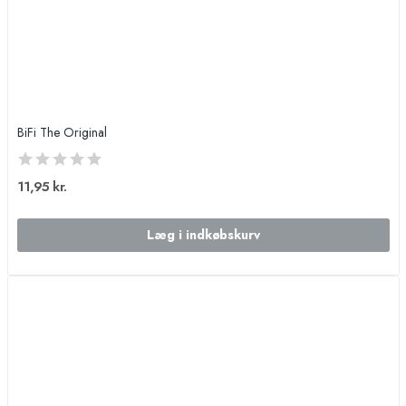
BiFi The Original
11,95 kr.
Læg i indkøbskurv