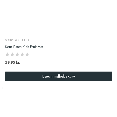
SOUR PATCH KIDS
Sour Patch Kids Fruit Mix
29,95 kr.
Læg i indkøbskurv