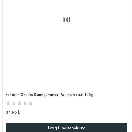
Fandom Snacks Skumgummier Pac-Man sour 125g
34,95 kr.
Læg i indkøbskurv