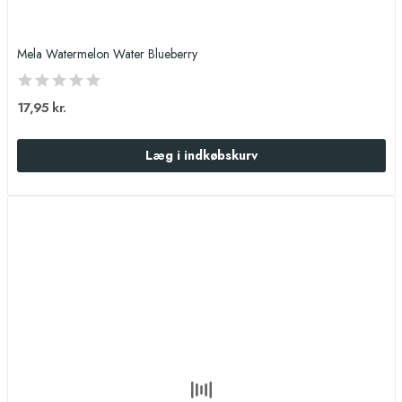
Mela Watermelon Water Blueberry
17,95 kr.
Læg i indkøbskurv