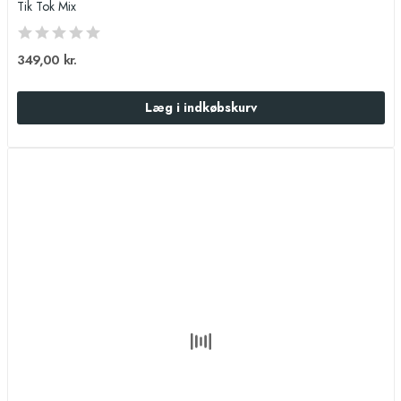
Tik Tok Mix
349,00 kr.
Læg i indkøbskurv