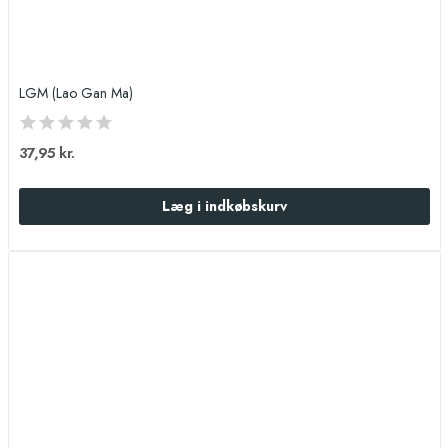
LGM (Lao Gan Ma)
37,95 kr.
Læg i indkøbskurv