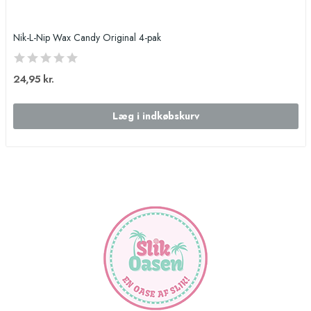
Nik-L-Nip Wax Candy Original 4-pak
24,95 kr.
Læg i indkøbskurv