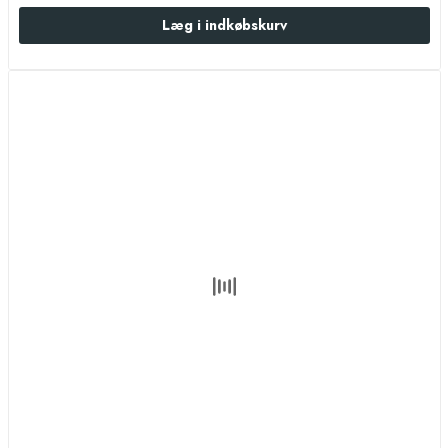
Læg i indkøbskurv