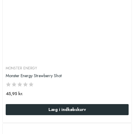
MONSTER ENERGY
Monster Energy Strawberry Shot
45,95 kr.
Læg i indkøbskurv