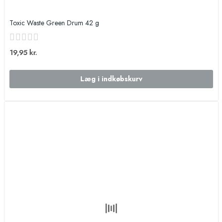
Toxic Waste Green Drum 42 g
19,95 kr.
Læg i indkøbskurv