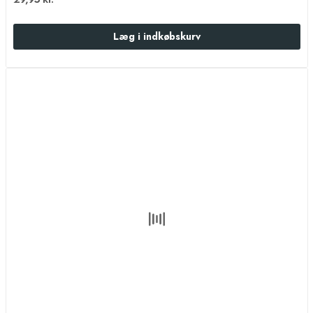
Læg i indkøbskurv