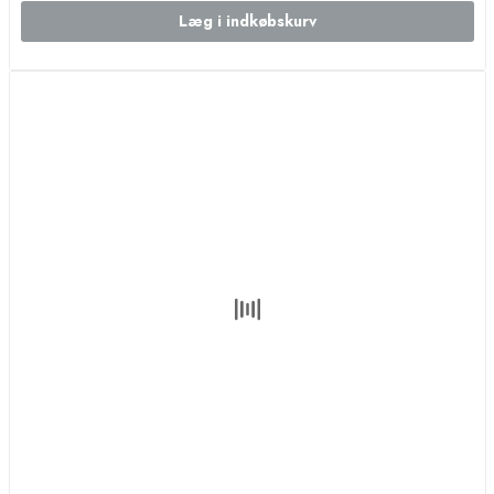
Læg i indkøbskurv