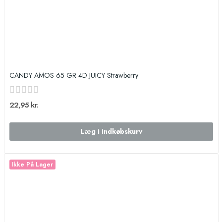
CANDY AMOS 65 GR 4D JUICY Strawberry
22,95 kr.
Læg i indkøbskurv
Ikke På Lager