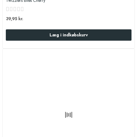
Twizzlers Bites Cherry
39,95 kr.
Læg i indkøbskurv