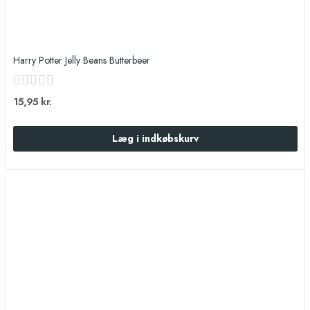
Harry Potter Jelly Beans Butterbeer
15,95 kr.
Læg i indkøbskurv