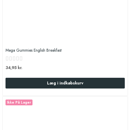
Mega Gummies English Breakfast
34,95 kr.
Læg i indkøbskurv
Ikke På Lager