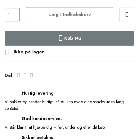
Læg I Indkøbskurv
Køb Nu

Ikke på lager
Del
Hurtig levering
Vi pakker og sender hurtigt, så du kan nyde dine snacks uden lang
ventetid.
God kundeservice
Vi står klar til at hjælpe dig – før, under og efter dit køb.
Sikker betaling