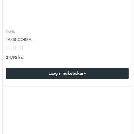
TAKIS
TAKIS COBRA
34,95 kr.
Læg i indkøbskurv