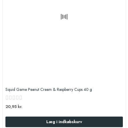
Squid Game Peanut Cream & Raspberry Cups 40 g
20,95 kr.
Læg i indkøbskurv