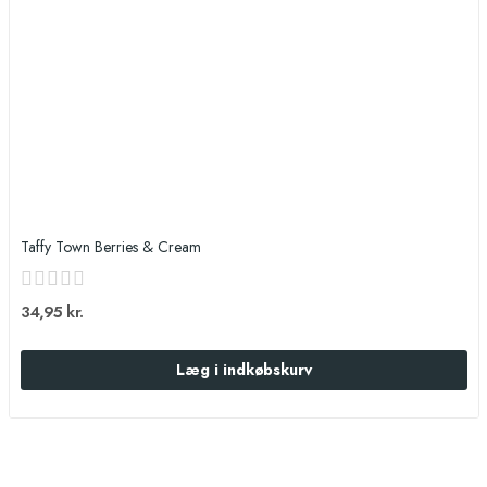
Taffy Town Berries & Cream
34,95 kr.
Læg i indkøbskurv