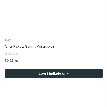
AMOS
Amos Peelerz Gummy Watermelon
39,95 kr.
Læg i indkøbskurv