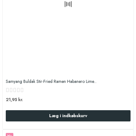
Samyang Buldak Stir-Fried Ramen Habanero Lime...
21,95 kr.
Læg i indkøbskurv