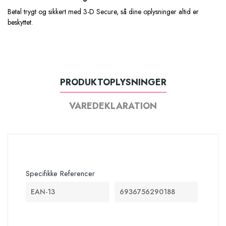
Betal trygt og sikkert med 3-D Secure, så dine oplysninger altid er
beskyttet.
PRODUKTOPLYSNINGER
VAREDEKLARATION
Specifikke Referencer
EAN-13
6936756290188