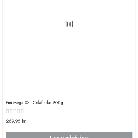
Fini Mega XXL Colaflaske 900g
269,95 kr.
Læg i indkøbskurv