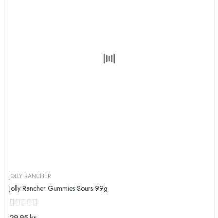
JOLLY RANCHER
Jolly Rancher Gummies Sours 99g
29,95 kr.