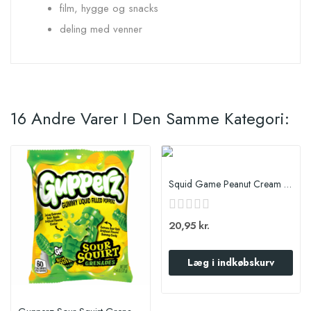
film, hygge og snacks
deling med venner
16 Andre Varer I Den Samme Kategori:
Squid Game Peanut Cream & Raspberry Cups 40 g
20,95 kr.
Læg i indkøbskurv