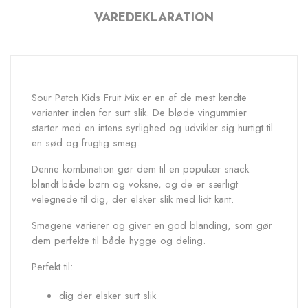
VAREDEKLARATION
Sour Patch Kids Fruit Mix er en af de mest kendte
varianter inden for surt slik. De bløde vingummier
starter med en intens syrlighed og udvikler sig hurtigt til
en sød og frugtig smag.
Denne kombination gør dem til en populær snack
blandt både børn og voksne, og de er særligt
velegnede til dig, der elsker slik med lidt kant.
Smagene varierer og giver en god blanding, som gør
dem perfekte til både hygge og deling.
Perfekt til:
dig der elsker surt slik