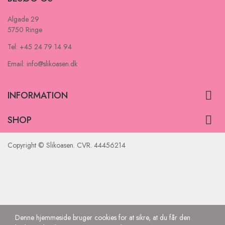
Algade 29
5750 Ringe
Tel: +45 24 79 14 94
Email: info@slikoasen.dk

INFORMATION

SHOP
Copyright © Slikoasen. CVR. 44456214
Denne hjemmeside bruger cookies for at sikre, at du får den