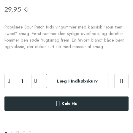
29,95 Kr.
Populære Sour Patch Kids vingummier med klassisk “sour then
sweet” smag. Først rammer den syrlige overflade, og derefter
kommer den søde frugtsmag frem. En favorit blandt både børn
og voksne, der elsker surt slik med masser af smag.
Læg I Indkøbskurv
Køb Nu